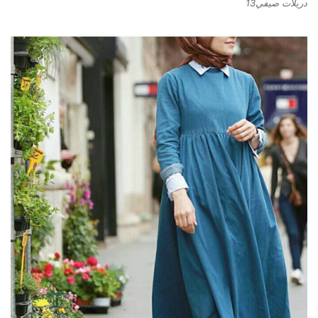
دريلات صيفي13