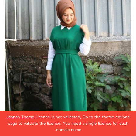
Jannah Theme
License is not validated, Go to the theme options
page to validate the license, You need a single license for each
domain name.
يسبوك
تويتر
واتساب
تيلقرام