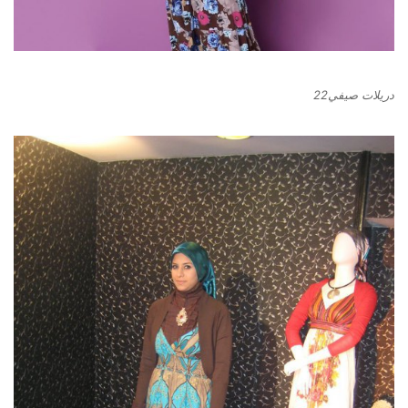
دريلات صيفي22