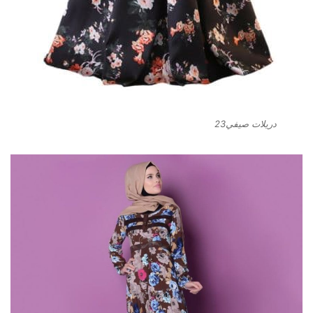
دريلات صيفي23