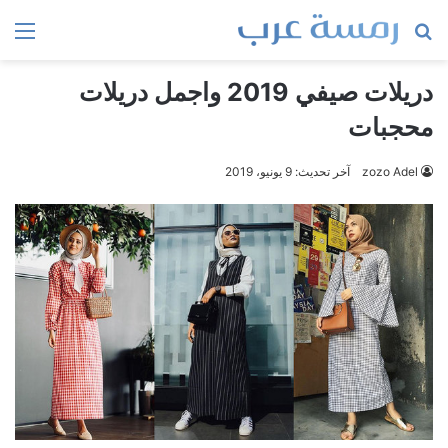
بحث
الق
عن
دريلات صيفي 2019 واجمل دريلات
محجبات
zozo Adel
آخر تحديث: 9 يونيو، 2019