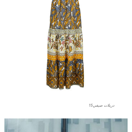
دريلات صيفي15