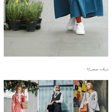
دريلات صيفي12