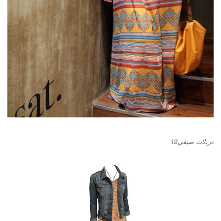
دريلات صيفي19