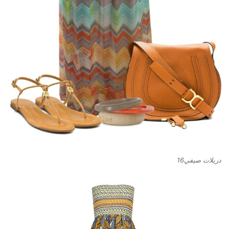
دريلات صيفي16