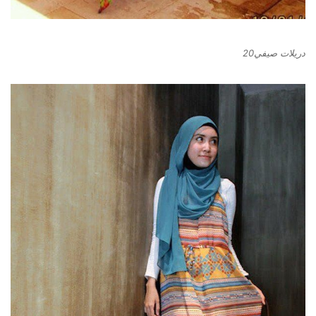
دريلات صيفي20