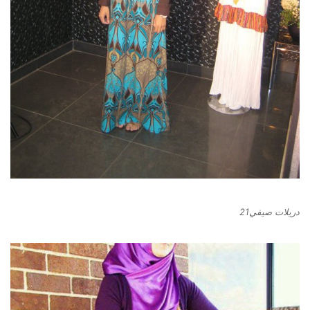
دريلات صيفي21