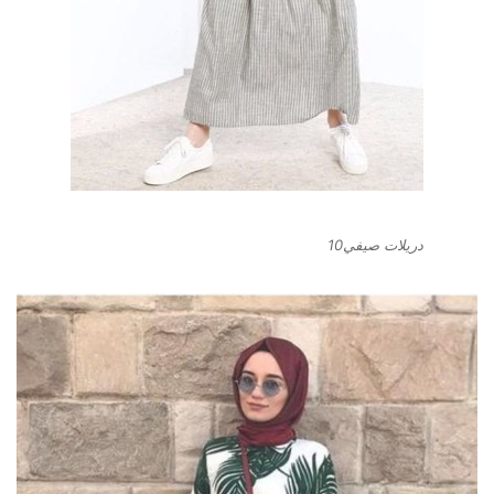
دريلات صيفي10