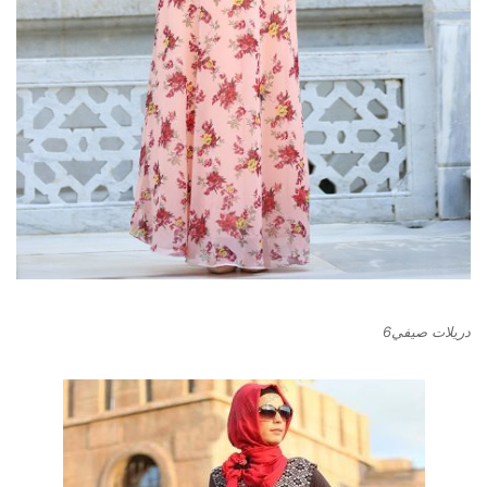
دريلات صيفي6