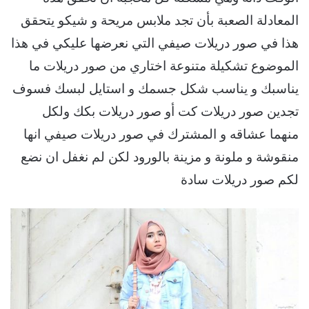
المعادلة الصعبة بأن تجد ملابس مريحة و شيكو يتحقق
هذا في صور دريلات صيفي التي نعرضها عليكي في هذا
الموضوع تشكيلة متنوعة اختاري من صور دريلات ما
يناسبك و يناسب شكل جسمك و استايل لبسك فسوف
تجدين صور دريلات كت أو صور دريلات بكك ولكل
منهما عشاقه و المشترك في صور دريلات صيفي انها
منقوشة و ملونة و مزينة بالورود لكن لم نغفل ان نضع
لكم صور دريلات سادة