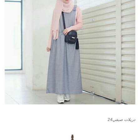
دريلات صيفي24