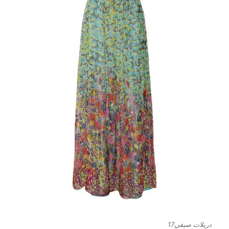
دريلات صيفي17