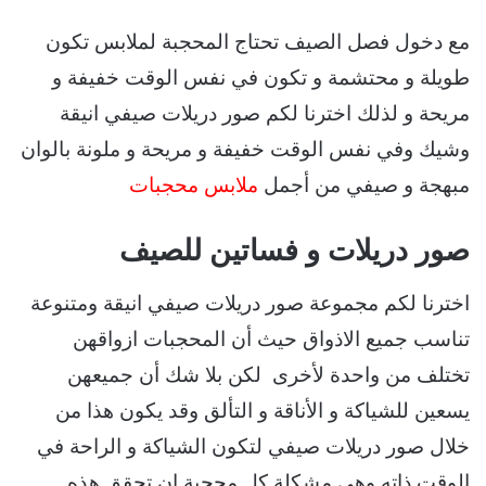
مع دخول فصل الصيف تحتاج المحجبة لملابس تكون
طويلة و محتشمة و تكون في نفس الوقت خفيفة و
مريحة و لذلك اخترنا لكم صور دريلات صيفي انيقة
وشيك وفي نفس الوقت خفيفة و مريحة و ملونة بالوان
مبهجة و صيفي من أجمل
ملابس محجبات
صور دريلات و فساتين للصيف
اخترنا لكم مجموعة صور دريلات صيفي انيقة ومتنوعة
تناسب جميع الاذواق حيث أن المحجبات ازواقهن
تختلف من واحدة لأخرى لكن بلا شك أن جميعهن
يسعين للشياكة و الأناقة و التألق وقد يكون هذا من
خلال صور دريلات صيفي لتكون الشياكة و الراحة في
الوقت ذاته وهي مشكلة كل محجبة ان تحقق هذه