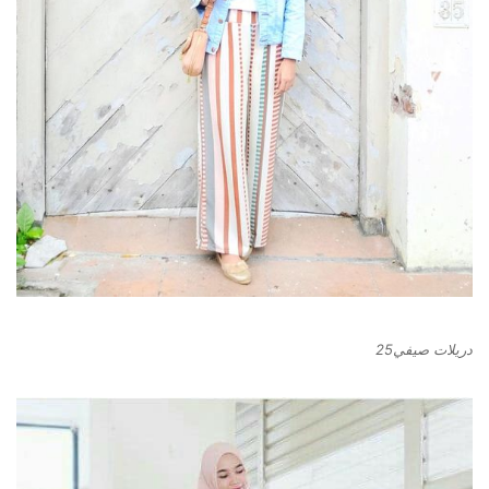
دريلات صيفي25