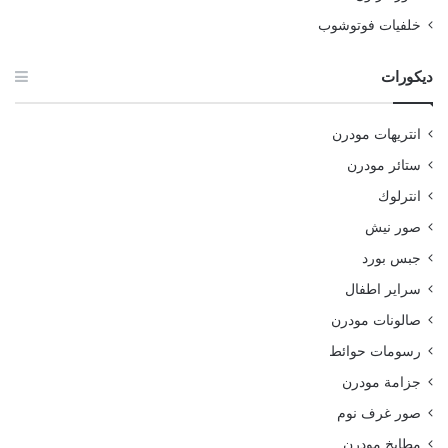
خلفيات فوتوشوب
ديكورات
انتريهات مودرن
ستائر مودرن
انترلوك
صور نيش
جبس بورد
سراير اطفال
صالونات مودرن
رسومات حوائط
جزامة مودرن
صور غرف نوم
مطابخ مودرن