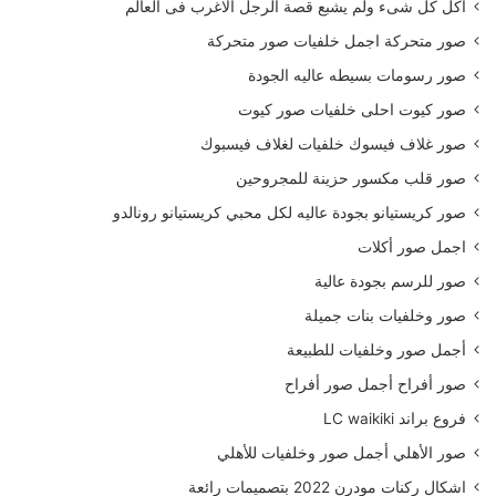
أكل كل شىء ولم يشبع قصة الرجل الاغرب فى العالم
صور متحركة اجمل خلفيات صور متحركة
صور رسومات بسيطه عاليه الجودة
صور كيوت احلى خلفيات صور كيوت
صور غلاف فيسوك خلفيات لغلاف فيسبوك
صور قلب مكسور حزينة للمجروحين
صور كريستيانو بجودة عاليه لكل محبي كريستيانو رونالدو
اجمل صور أكلات
صور للرسم بجودة عالية
صور وخلفيات بنات جميلة
أجمل صور وخلفيات للطبيعة
صور أفراح أجمل صور أفراح
فروع براند LC waikiki
صور الأهلي أجمل صور وخلفيات للأهلي
اشكال ركنات مودرن 2022 بتصميمات رائعة