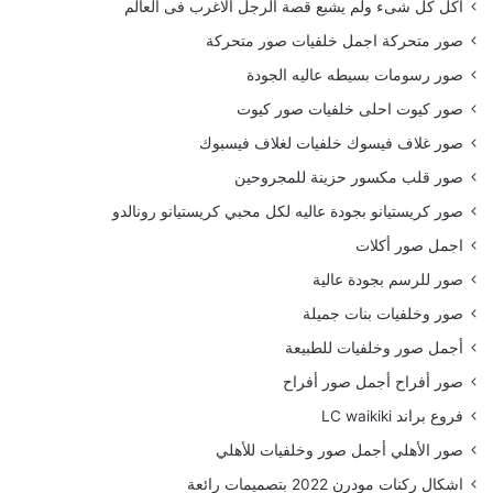
أكل كل شىء ولم يشبع قصة الرجل الاغرب فى العالم
صور متحركة اجمل خلفيات صور متحركة
صور رسومات بسيطه عاليه الجودة
صور كيوت احلى خلفيات صور كيوت
صور غلاف فيسوك خلفيات لغلاف فيسبوك
صور قلب مكسور حزينة للمجروحين
صور كريستيانو بجودة عاليه لكل محبي كريستيانو رونالدو
اجمل صور أكلات
صور للرسم بجودة عالية
صور وخلفيات بنات جميلة
أجمل صور وخلفيات للطبيعة
صور أفراح أجمل صور أفراح
فروع براند LC waikiki
صور الأهلي أجمل صور وخلفيات للأهلي
اشكال ركنات مودرن 2022 بتصميمات رائعة