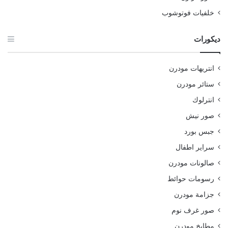
خلفيات فوتوشوب
ديكورات
انتريهات مودرن
ستائر مودرن
انترلوك
صور نيش
جبس بورد
سراير اطفال
صالونات مودرن
رسومات حوائط
جزامة مودرن
صور غرف نوم
مطابخ مودرن