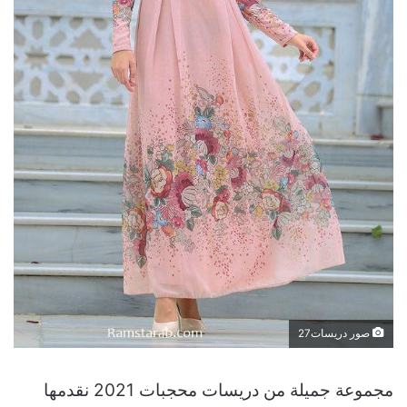
صور دريسات27
مجموعة جميلة من دريسات محجبات 2021 نقدمها