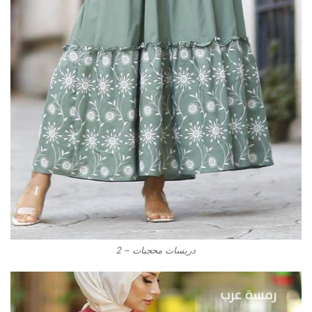
دريسات محجبات – 2