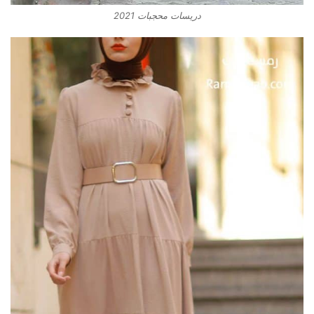
دريسات محجبات 2021