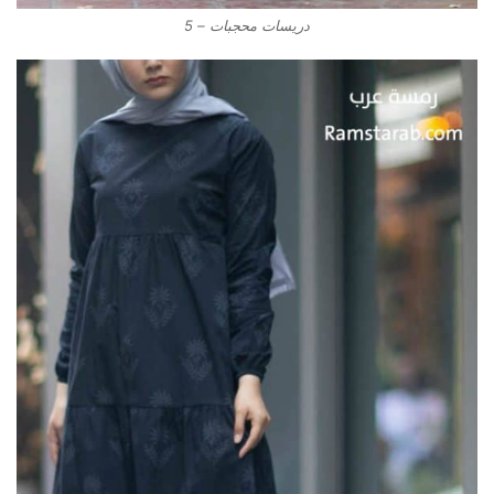
دريسات محجبات – 5