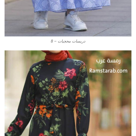
دريسات محجبات – 8