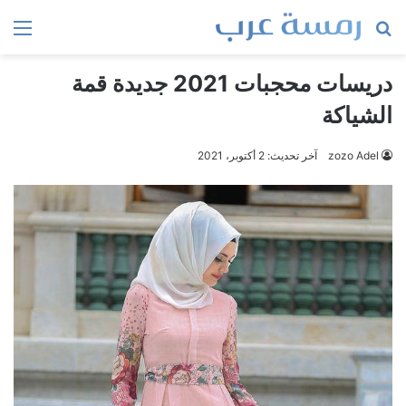
بحث
الق
عن
دريسات محجبات 2021 جديدة قمة
الشياكة
zozo Adel
آخر تحديث: 2 أكتوبر، 2021