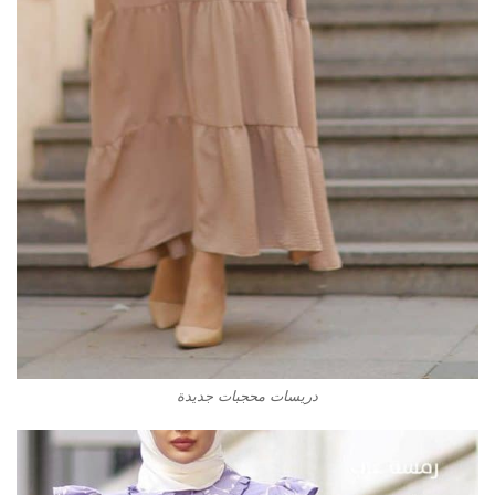
دريسات محجبات جديدة