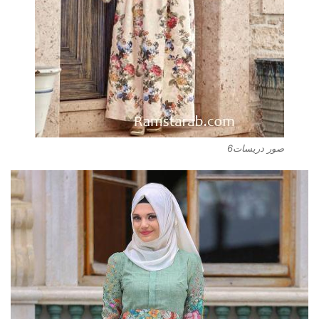
صور دريسات6