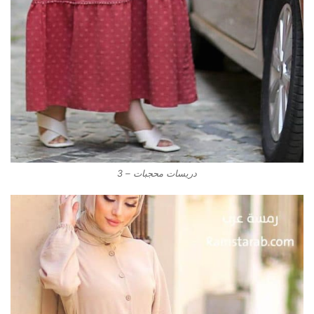
دريسات محجبات – 3