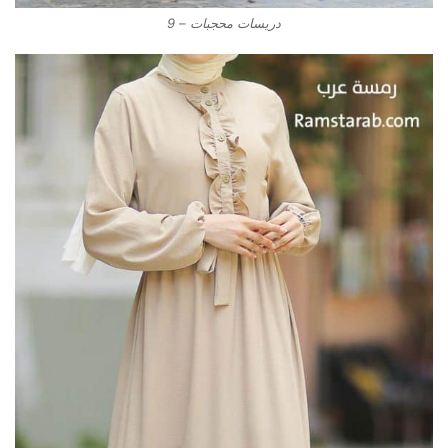
دريسات محجبات – 9