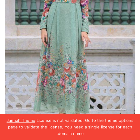
Jannah Theme
License is not validated, Go to the theme options
page to validate the license, You need a single license for each
domain name.
صور دريسات5
يسبوك
تويتر
واتساب
تيلقرام