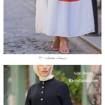
دريسات محجبات – 11