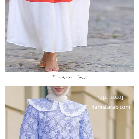
دريسات محجبات – 7