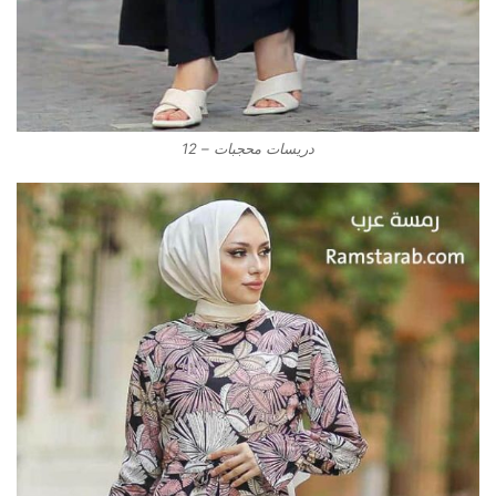
دريسات محجبات – 12