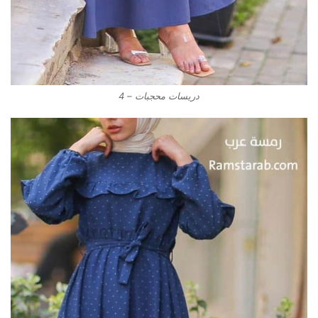
دريسات محجبات – 4