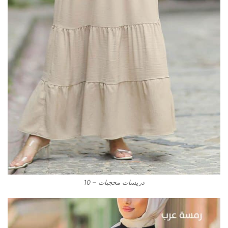
دريسات محجبات – 10