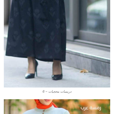
دريسات محجبات – 6