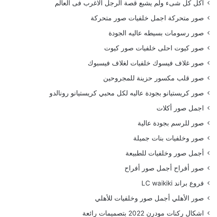
أكل كل شىء ولم يشبع قصة الرجل الاغرب فى العالم
صور متحركة اجمل خلفيات صور متحركة
صور رسومات بسيطه عاليه الجودة
صور كيوت احلى خلفيات صور كيوت
صور غلاف فيسوك خلفيات لغلاف فيسبوك
صور قلب مكسور حزينة للمجروحين
صور كريستيانو بجودة عاليه لكل محبي كريستيانو رونالدو
اجمل صور أكلات
صور للرسم بجودة عالية
صور وخلفيات بنات جميلة
أجمل صور وخلفيات للطبيعة
صور أفراح أجمل صور أفراح
فروع براند LC waikiki
صور الأهلي أجمل صور وخلفيات للأهلي
اشكال ركنات مودرن 2022 بتصميمات رائعة