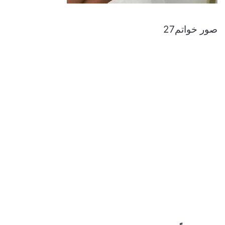
صور خواتم27