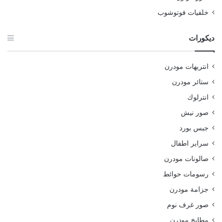
خلفيات فوتوشوب
ديكورات
انتريهات مودرن
ستائر مودرن
انترلوك
صور نيش
جبس بورد
سراير اطفال
صالونات مودرن
رسومات حوائط
جزامة مودرن
صور غرف نوم
مطابخ مودرن