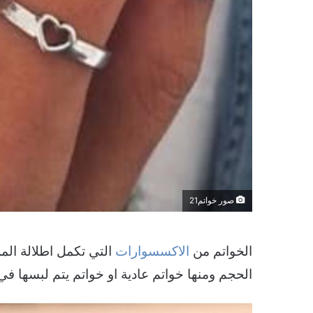
صور خواتم21
الخواتم من
الاكسسوارات
التي تكمل اطلالة المر
الحجم ومنها خواتم عادية او خواتم يتم لبسها في