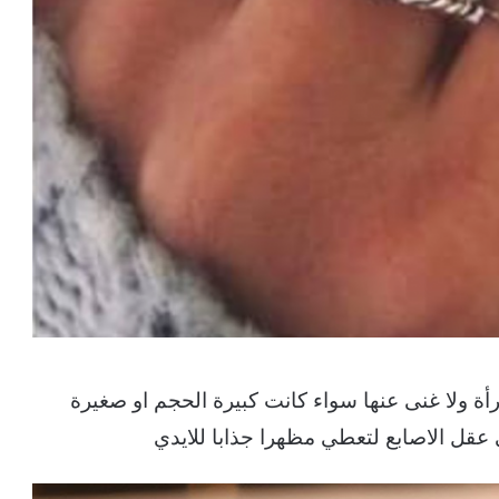
أة ولا غنى عنها سواء كانت كبيرة الحجم او صغيرة
 عقل الاصابع لتعطي مظهرا جذابا للايدي