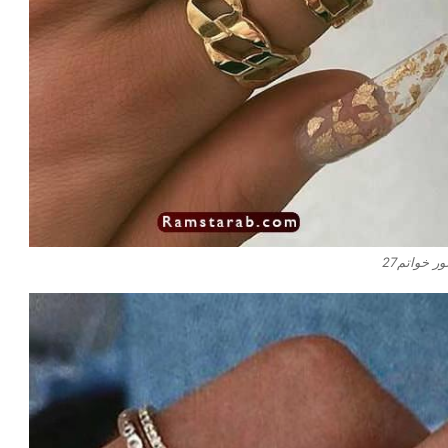
ر خواتم27