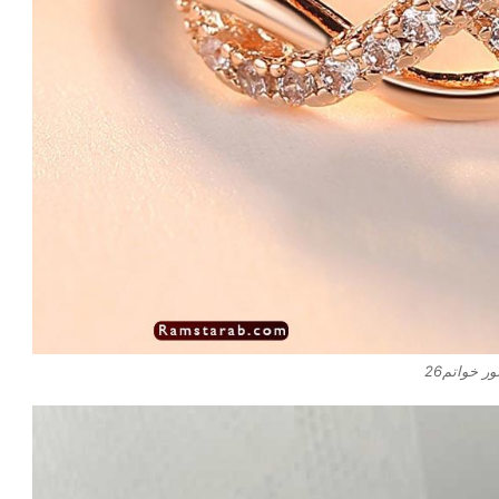
ر خواتم26