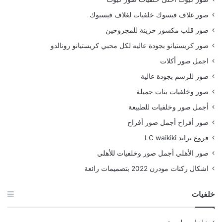
صور غلاف فيسوك خلفيات لغلاف فيسبوك
صور قلب مكسور حزينة للمجروحين
صور كريستيانو بجودة عاليه لكل محبي كريستيانو رونالدو
اجمل صور أكلات
صور للرسم بجودة عالية
صور وخلفيات بنات جميلة
أجمل صور وخلفيات للطبيعة
صور أفراح أجمل صور أفراح
فروع براند LC waikiki
صور الأهلي أجمل صور وخلفيات للأهلي
اشكال ركنات مودرن 2022 بتصميمات رائعة
خلفيات