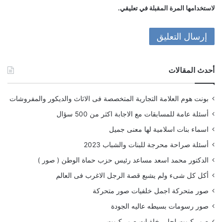
لاستخدامها المرة المقبلة في تعليقي.
أحدث المقالات
بونت هوم العلامة التجارية المتخصصة فى الاثاث والديكور والمفروشات
أسئلة عامة للمسابقات مع الاجابة اكثر من 500 سؤال
اسماء بنات اسلامية لها معنى جميل
أسئلة صراحة محرجة للبنات والشباب 2023
الدكتور محمد اسعد مساعد رئيس حزب حماة الوطن ( صور )
أكل كل شىء ولم يشبع قصة الرجل الاغرب فى العالم
صور متحركة اجمل خلفيات صور متحركة
صور رسومات بسيطه عاليه الجودة
صور كيوت احلى خلفيات صور كيوت