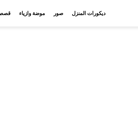
ديكورات المنزل
صور
موضة وازياء
قصص 