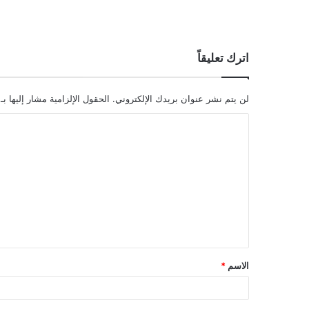
اترك تعليقاً
لن يتم نشر عنوان بريدك الإلكتروني.
الحقول الإلزامية مشار إليها بـ
ا
ل
ت
ع
ل
ي
ق
الاسم
*
*