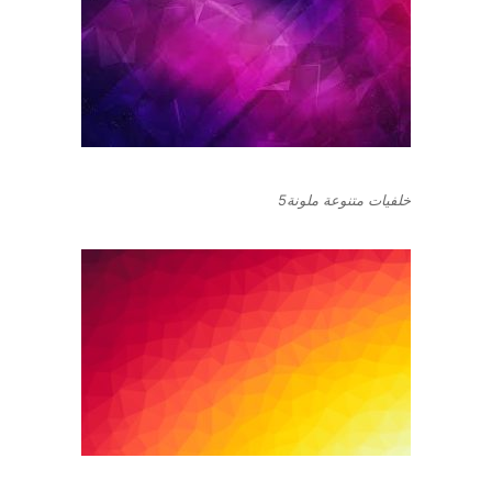
خلفيات متنوعة ملونة5