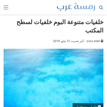
بحث
الق
عن
خلفيات متنوعة البوم خلفيات لسطح
المكتب
zozo Adel
آخر تحديث: 12 مايو، 2019
خلفيات متنوعة بحر