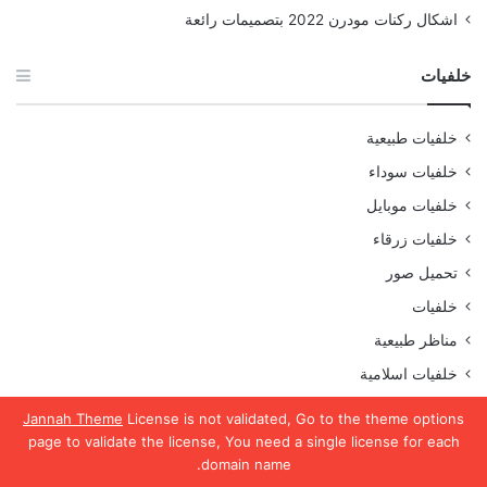
اشكال ركنات مودرن 2022 بتصميمات رائعة
خلفيات
خلفيات طبيعية
خلفيات سوداء
خلفيات موبايل
خلفيات زرقاء
تحميل صور
خلفيات
مناظر طبيعية
خلفيات اسلامية
صور حيوانات
Jannah Theme
License is not validated, Go to the theme options
صور بيبي
page to validate the license, You need a single license for each
domain name.
صور علم مصر
يسبوك
تويتر
واتساب
تيلقرام