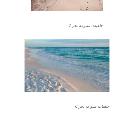
خلفيات متنوعة بحر 7
خلفيات متنوعة بحر 6