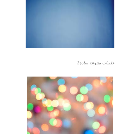
خلفيات متنوعة سادة3