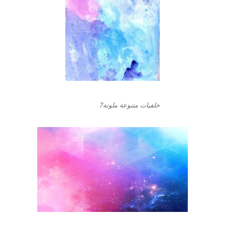
خلفيات متنوعة ملونة7