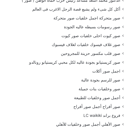
الدكتور محمد اسعد مساعد رئيس حزب حماة الوطن ( صور )
أكل كل شىء ولم يشبع قصة الرجل الاغرب فى العالم
صور متحركة اجمل خلفيات صور متحركة
صور رسومات بسيطه عاليه الجودة
صور كيوت احلى خلفيات صور كيوت
صور غلاف فيسوك خلفيات لغلاف فيسبوك
صور قلب مكسور حزينة للمجروحين
صور كريستيانو بجودة عاليه لكل محبي كريستيانو رونالدو
اجمل صور أكلات
صور للرسم بجودة عالية
صور وخلفيات بنات جميلة
أجمل صور وخلفيات للطبيعة
صور أفراح أجمل صور أفراح
فروع براند LC waikiki
صور الأهلي أجمل صور وخلفيات للأهلي