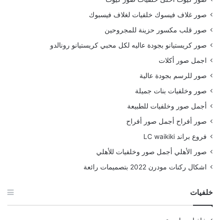
صور غلاف فيسوك خلفيات لغلاف فيسبوك
صور قلب مكسور حزينة للمجروحين
صور كريستيانو بجودة عاليه لكل محبي كريستيانو رونالدو
اجمل صور أكلات
صور للرسم بجودة عالية
صور وخلفيات بنات جميلة
أجمل صور وخلفيات للطبيعة
صور أفراح أجمل صور أفراح
فروع براند LC waikiki
صور الأهلي أجمل صور وخلفيات للأهلي
اشكال ركنات مودرن 2022 بتصميمات رائعة
خلفيات