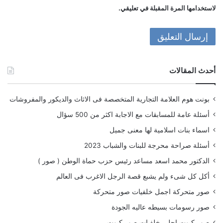
لاستخدامها المرة المقبلة في تعليقي.
أحدث المقالات
بونت هوم العلامة التجارية المتخصصة فى الاثاث والديكور والمفروشات
أسئلة عامة للمسابقات مع الاجابة اكثر من 500 سؤال
اسماء بنات اسلامية لها معنى جميل
أسئلة صراحة محرجة للبنات والشباب 2023
الدكتور محمد اسعد مساعد رئيس حزب حماة الوطن ( صور )
أكل كل شىء ولم يشبع قصة الرجل الاغرب فى العالم
صور متحركة اجمل خلفيات صور متحركة
صور رسومات بسيطه عاليه الجودة
صور كيوت احلى خلفيات صور كيوت