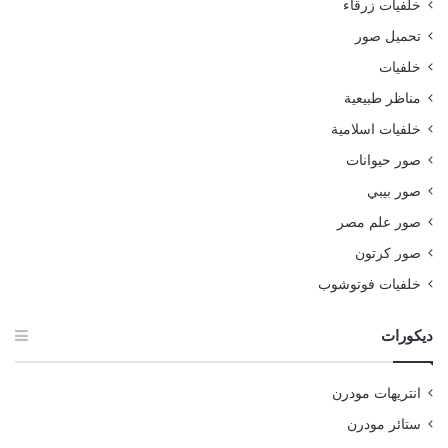
خلفيات زرقاء
تحميل صور
خلفيات
مناظر طبيعية
خلفيات اسلامية
صور حيوانات
صور بيبي
صور علم مصر
صور كرتون
خلفيات فوتوشوب
ديكورات
انتريهات مودرن
ستائر مودرن