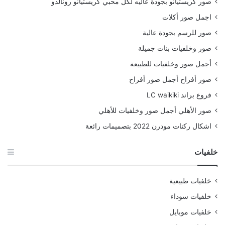
صور كريستيانو بجودة عاليه لكل محبي كريستيانو رونالدو
اجمل صور أكلات
صور للرسم بجودة عالية
صور وخلفيات بنات جميلة
أجمل صور وخلفيات للطبيعة
صور أفراح أجمل صور أفراح
فروع براند LC waikiki
صور الأهلي أجمل صور وخلفيات للأهلي
اشكال ركنات مودرن 2022 بتصميمات رائعة
خلفيات
خلفيات طبيعية
خلفيات سوداء
خلفيات موبايل