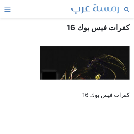
بحث
الق
عن
كفرات فيس بوك 16
كفرات فيس بوك 16