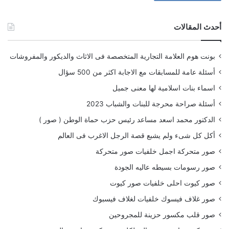
أحدث المقالات
بونت هوم العلامة التجارية المتخصصة فى الاثاث والديكور والمفروشات
أسئلة عامة للمسابقات مع الاجابة اكثر من 500 سؤال
اسماء بنات اسلامية لها معنى جميل
أسئلة صراحة محرجة للبنات والشباب 2023
الدكتور محمد اسعد مساعد رئيس حزب حماة الوطن ( صور )
أكل كل شىء ولم يشبع قصة الرجل الاغرب فى العالم
صور متحركة اجمل خلفيات صور متحركة
صور رسومات بسيطه عاليه الجودة
صور كيوت احلى خلفيات صور كيوت
صور غلاف فيسوك خلفيات لغلاف فيسبوك
صور قلب مكسور حزينة للمجروحين