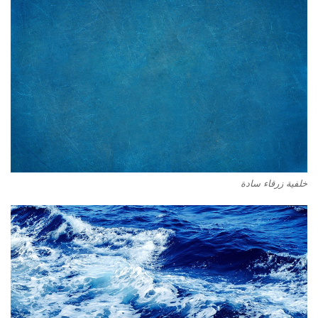
خلفية زرقاء سادة