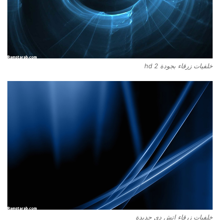
خلفيات زرقاء بجودة hd 2
خلفيات زرقاء اتش دي جديدة