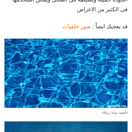
فى الكثير من الاغراض
قد يعجبك ايضاً :
صور خلفيات
خلفية مياة زرقاء