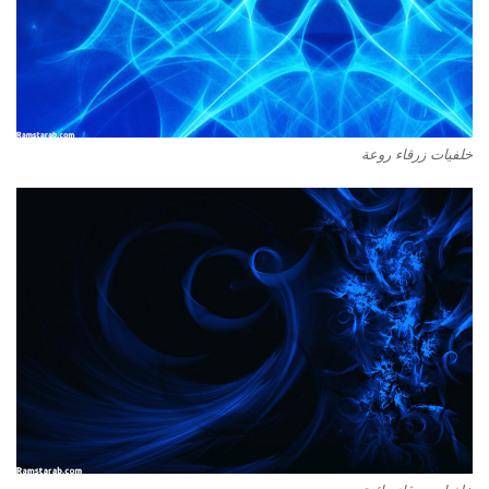
خلفيات زرقاء روعة