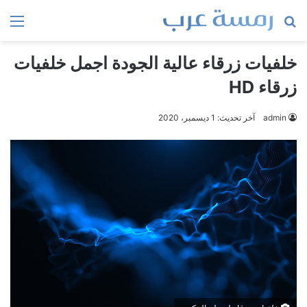
بحث
الق
عن
خلفيات زرقاء عالية الجودة اجمل خلفيات
زرقاء HD
admin
آخر تحديث: 1 ديسمبر، 2020