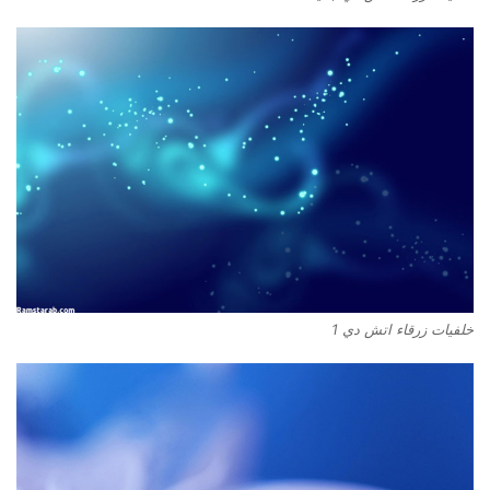
خلفيات زرقاء اتش دي 1