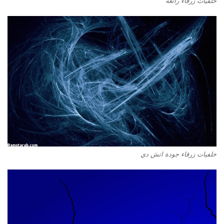
خلفيات زرقاء رائعة
خلفيات زرقاء جودة اتش دي