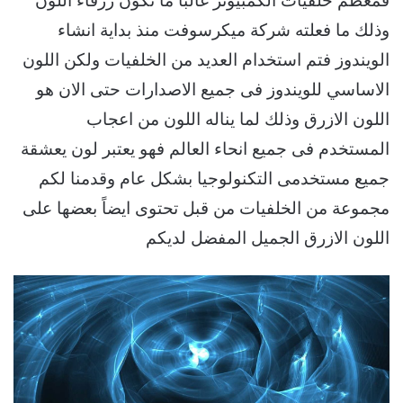
فمعظم خلفيات الكمبيوتر غالباً ما تكون زرقاء اللون
وذلك ما فعلته شركة ميكرسوفت منذ بداية انشاء
الويندوز فتم استخدام العديد من الخلفيات ولكن اللون
الاساسي للويندوز فى جميع الاصدارات حتى الان هو
اللون الازرق وذلك لما يناله اللون من اعجاب
المستخدم فى جميع انحاء العالم فهو يعتبر لون يعشقة
جميع مستخدمى التكنولوجيا بشكل عام وقدمنا لكم
مجموعة من الخلفيات من قبل تحتوى ايضاً بعضها على
اللون الازرق الجميل المفضل لديكم