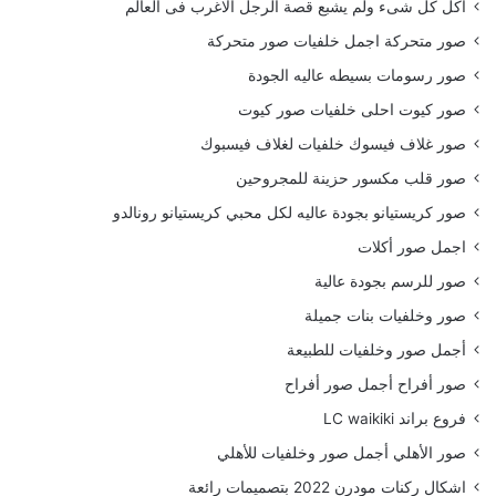
أكل كل شىء ولم يشبع قصة الرجل الاغرب فى العالم
صور متحركة اجمل خلفيات صور متحركة
صور رسومات بسيطه عاليه الجودة
صور كيوت احلى خلفيات صور كيوت
صور غلاف فيسوك خلفيات لغلاف فيسبوك
صور قلب مكسور حزينة للمجروحين
صور كريستيانو بجودة عاليه لكل محبي كريستيانو رونالدو
اجمل صور أكلات
صور للرسم بجودة عالية
صور وخلفيات بنات جميلة
أجمل صور وخلفيات للطبيعة
صور أفراح أجمل صور أفراح
فروع براند LC waikiki
صور الأهلي أجمل صور وخلفيات للأهلي
اشكال ركنات مودرن 2022 بتصميمات رائعة