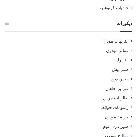
خلفيات فوتوشوب
ديكورات
انتريهات مودرن
ستائر مودرن
انترلوك
صور نيش
جبس بورد
سراير اطفال
صالونات مودرن
رسومات حوائط
جزامة مودرن
صور غرف نوم
مطابخ مودرن