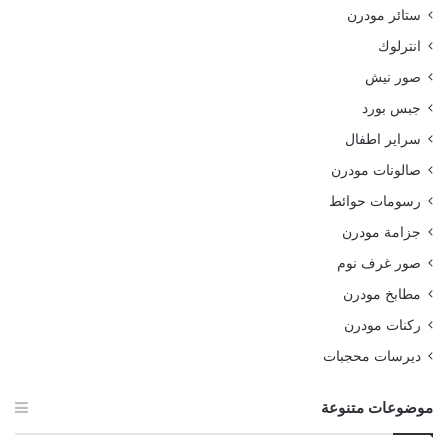
ستائر مودرن
انترلوك
صور نيش
جبس بورد
سراير اطفال
صالونات مودرن
رسومات حوائط
جزامة مودرن
صور غرف نوم
مطابخ مودرن
ركنات مودرن
ديرسات محجبات
موضوعات متنوعة