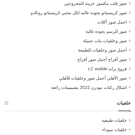
صور قلب مكسور حزينة للمجروحين
صور كريستيانو بجودة عاليه لكل محبي كريستيانو رونالدو
اجمل صور أكلات
صور للرسم بجودة عالية
صور وخلفيات بنات جميلة
أجمل صور وخلفيات للطبيعة
صور أفراح أجمل صور أفراح
فروع براند LC waikiki
صور الأهلي أجمل صور وخلفيات للأهلي
اشكال ركنات مودرن 2022 بتصميمات رائعة
خلفيات
خلفيات طبيعية
خلفيات سوداء