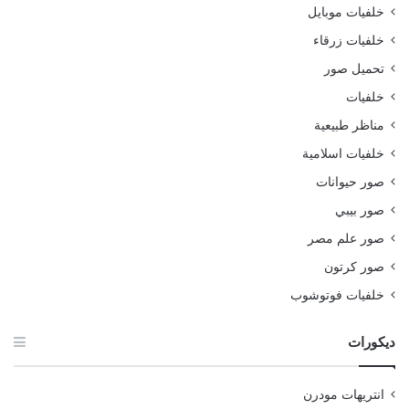
خلفيات موبايل
خلفيات زرقاء
تحميل صور
خلفيات
مناظر طبيعية
خلفيات اسلامية
صور حيوانات
صور بيبي
صور علم مصر
صور كرتون
خلفيات فوتوشوب
ديكورات
انتريهات مودرن