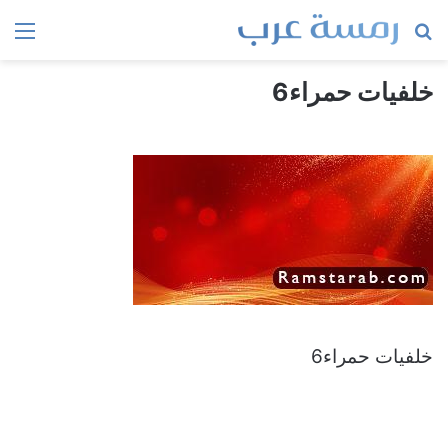
بحث
الق
عن
خلفيات حمراء6
خلفيات حمراء6