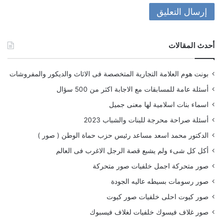
أحدث المقالات
بونت هوم العلامة التجارية المتخصصة فى الاثاث والديكور والمفروشات
أسئلة عامة للمسابقات مع الاجابة اكثر من 500 سؤال
اسماء بنات اسلامية لها معنى جميل
أسئلة صراحة محرجة للبنات والشباب 2023
الدكتور محمد اسعد مساعد رئيس حزب حماة الوطن ( صور )
أكل كل شىء ولم يشبع قصة الرجل الاغرب فى العالم
صور متحركة اجمل خلفيات صور متحركة
صور رسومات بسيطه عاليه الجودة
صور كيوت احلى خلفيات صور كيوت
صور غلاف فيسوك خلفيات لغلاف فيسبوك