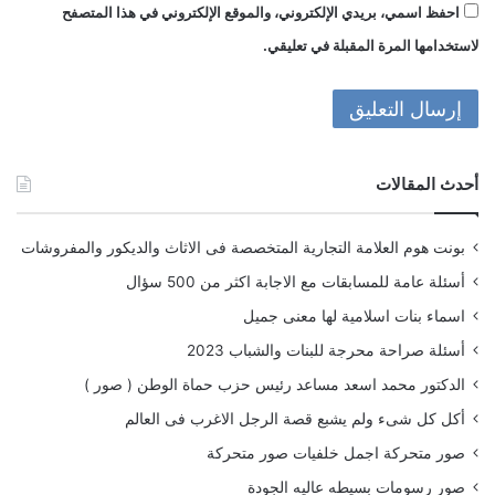
احفظ اسمي، بريدي الإلكتروني، والموقع الإلكتروني في هذا المتصفح
لاستخدامها المرة المقبلة في تعليقي.
أحدث المقالات
بونت هوم العلامة التجارية المتخصصة فى الاثاث والديكور والمفروشات
أسئلة عامة للمسابقات مع الاجابة اكثر من 500 سؤال
اسماء بنات اسلامية لها معنى جميل
أسئلة صراحة محرجة للبنات والشباب 2023
الدكتور محمد اسعد مساعد رئيس حزب حماة الوطن ( صور )
أكل كل شىء ولم يشبع قصة الرجل الاغرب فى العالم
صور متحركة اجمل خلفيات صور متحركة
صور رسومات بسيطه عاليه الجودة