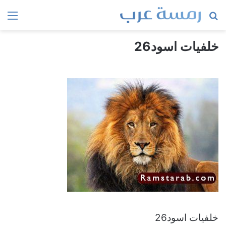
بحث
الق
عن
خلفيات اسود26
خلفيات اسود26