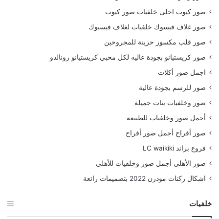
صور كيوت احلى خلفيات صور كيوت
صور غلاف فيسوك خلفيات لغلاف فيسبوك
صور قلب مكسور حزينة للمجروحين
صور كريستيانو بجودة عاليه لكل محبي كريستيانو رونالدو
اجمل صور أكلات
صور للرسم بجودة عالية
صور وخلفيات بنات جميلة
أجمل صور وخلفيات للطبيعة
صور أفراح أجمل صور أفراح
فروع براند LC waikiki
صور الأهلي أجمل صور وخلفيات للأهلي
اشكال ركنات مودرن 2022 بتصميمات رائعة
خلفيات