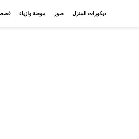
ديكورات المنزل
صور
موضة وازياء
قصص 