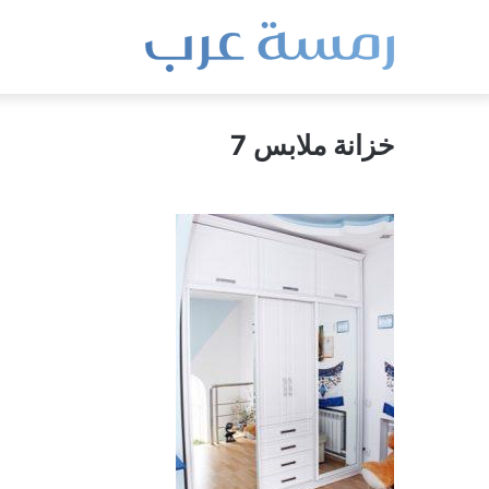
خزانة ملابس 7