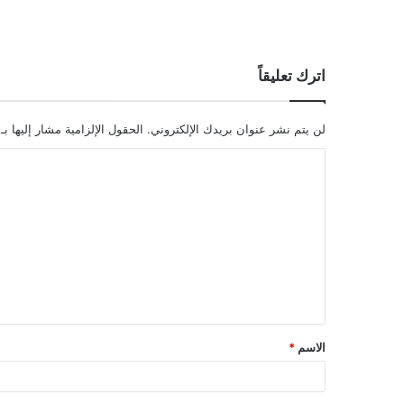
اترك تعليقاً
لن يتم نشر عنوان بريدك الإلكتروني.
الحقول الإلزامية مشار إليها بـ
ا
ل
ت
ع
ل
ي
ق
الاسم
*
*