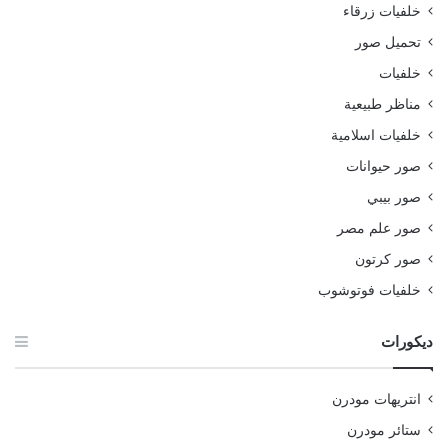
خلفيات زرقاء
تحميل صور
خلفيات
مناظر طبيعية
خلفيات اسلامية
صور حيوانات
صور بيبي
صور علم مصر
صور كرتون
خلفيات فوتوشوب
ديكورات
انتريهات مودرن
ستائر مودرن