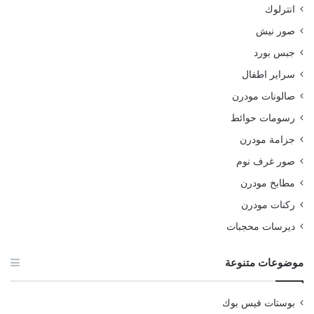
انترلوك
صور نيش
جبس بورد
سراير اطفال
صالونات مودرن
رسومات حوائط
جزامة مودرن
صور غرف نوم
مطابخ مودرن
ركنات مودرن
ديرسات محجبات
موضوعات متنوعة
بوستات فيس بوك