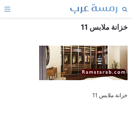
بحث
الق
عن
خزانة ملابس 11
خزانة ملابس 11