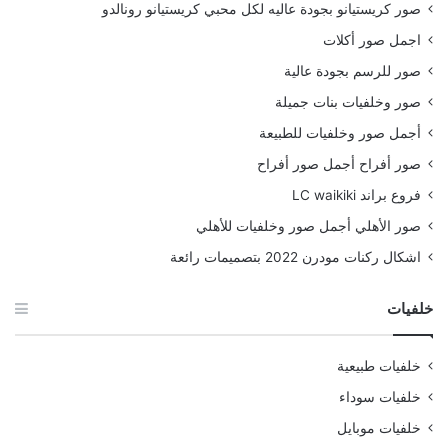
صور كريستيانو بجودة عاليه لكل محبي كريستيانو رونالدو
اجمل صور أكلات
صور للرسم بجودة عالية
صور وخلفيات بنات جميلة
أجمل صور وخلفيات للطبيعة
صور أفراح أجمل صور أفراح
فروع براند LC waikiki
صور الأهلي أجمل صور وخلفيات للأهلي
اشكال ركنات مودرن 2022 بتصميمات رائعة
خلفيات
خلفيات طبيعية
خلفيات سوداء
خلفيات موبايل