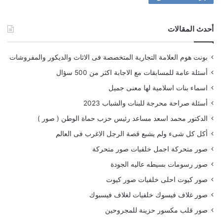
أحدث المقالات
بونت هوم العلامة التجارية المتخصصة فى الاثاث والديكور والمفروشات
أسئلة عامة للمسابقات مع الاجابة اكثر من 500 سؤال
اسماء بنات اسلامية لها معنى جميل
أسئلة صراحة محرجة للبنات والشباب 2023
الدكتور محمد اسعد مساعد رئيس حزب حماة الوطن ( صور )
أكل كل شىء ولم يشبع قصة الرجل الاغرب فى العالم
صور متحركة اجمل خلفيات صور متحركة
صور رسومات بسيطه عاليه الجودة
صور كيوت احلى خلفيات صور كيوت
صور غلاف فيسوك خلفيات لغلاف فيسبوك
صور قلب مكسور حزينة للمجروحين