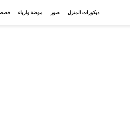
ديكورات المنزل
صور
موضة وازياء
قصص 