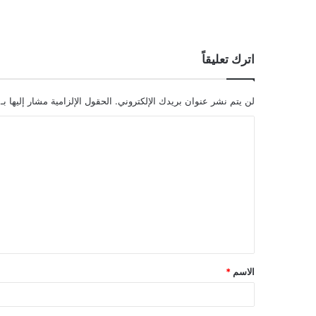
اترك تعليقاً
لن يتم نشر عنوان بريدك الإلكتروني.
الحقول الإلزامية مشار إليها بـ
ا
ل
ت
ع
ل
ي
ق
الاسم
*
*