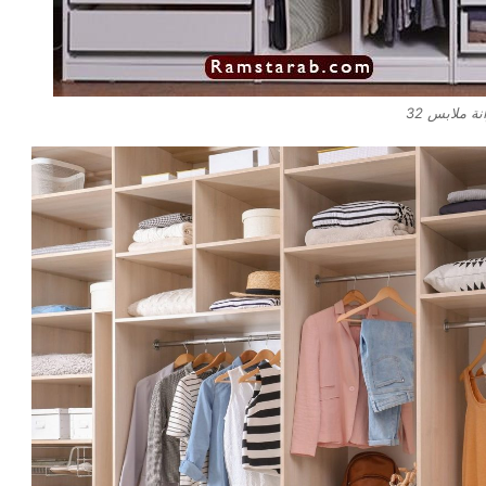
ة ملابس 32