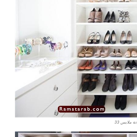
ة ملابس 33