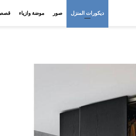
ديكورات المنزل
صور
موضة وازياء
قصص 