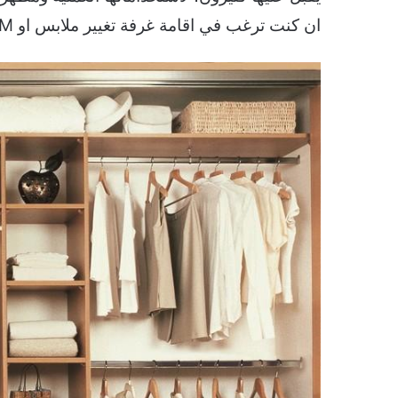
ان كنت ترغب في اقامة غرفة تغيير ملابس او DRESSING ROOM