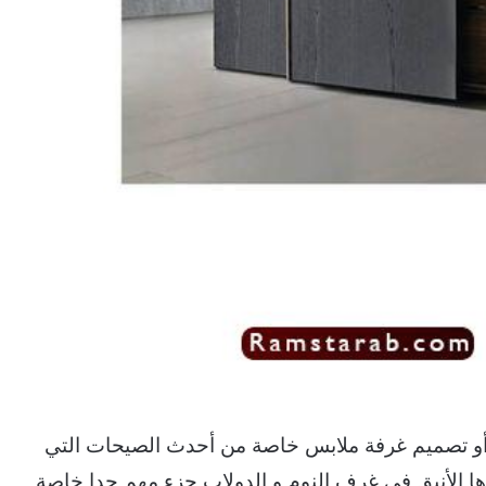
م أو تصميم غرفة ملابس خاصة من أحدث الصيحات التي
رها الأنيق في غرف النوم و الدولاب جزء مهم جدا خاصة