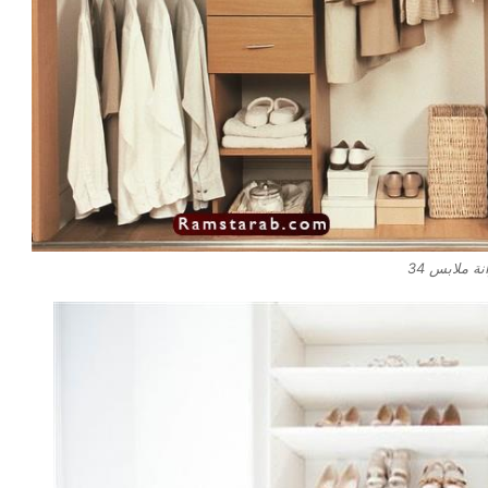
ة ملابس 34