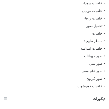
خلفيات سوداء
خلفيات موبايل
خلفيات زرقاء
تحميل صور
خلفيات
مناظر طبيعية
خلفيات اسلامية
صور حيوانات
صور بيبي
صور علم مصر
صور كرتون
خلفيات فوتوشوب
ديكورات