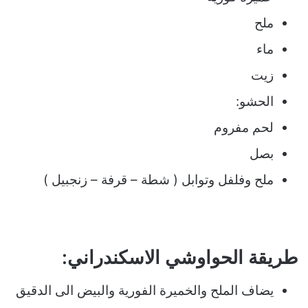
ملح
ماء
زيت
الحشو:
لحم مفروم
بصل
ملح وفلفل وتوابل ( شطة – قرفة – زنجبيل )
طريقة الحواوشي الاسكندراني:
يضاف الملح والخميرة الفورية والبيض الى الدقيق