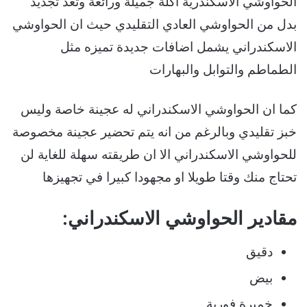
الحواوشي الاسكندرية اكلة جميلة ورائعة وتعد تجديد
بدل من الحواوشي العادي التقليدي حيث ان الحواوشي
الاسكندراني يشمل اضافات جديدة تميزه مثل
الطماطم والتوابل والبهارات
كما ان الحواوشي الاسكندراني له عجينة خاصة وليس
خبز تقليدي وبالرغم من انه يتم تحضير عجينة مخصوصة
للحواوشي الاسكندراني الا ان طريقته سهلة للغاية لن
تحتاج منك وقتا طويلا او مجهودا كبيرا في تجهيزها
مقادير الحواوشي الاسكندراني:
دقيق
بيض
خميرة فورية