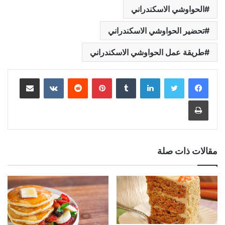
الحواوشي الاسكندراني
تحضير الحواوشي الاسكندراني
طريقة عمل الحواوشي الاسكندراني
لينكدإن
بينتيريست
مشاركة عبر البريد
طباعة
مقالات ذات صلة