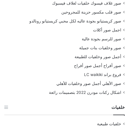
صور غلاف فيسوك خلفيات لغلاف فيسبوك
صور قلب مكسور حزينة للمجروحين
صور كريستيانو بجودة عاليه لكل محبي كريستيانو رونالدو
اجمل صور أكلات
صور للرسم بجودة عالية
صور وخلفيات بنات جميلة
أجمل صور وخلفيات للطبيعة
صور أفراح أجمل صور أفراح
فروع براند LC waikiki
صور الأهلي أجمل صور وخلفيات للأهلي
اشكال ركنات مودرن 2022 بتصميمات رائعة
خلفيات
خلفيات طبيعية