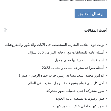
أحدث المقالات
بونت هوم العلامة التجارية المتخصصة فى الاثاث والديكور والمفروشات
أسئلة عامة للمسابقات مع الاجابة اكثر من 500 سؤال
اسماء بنات اسلامية لها معنى جميل
أسئلة صراحة محرجة للبنات والشباب 2023
الدكتور محمد اسعد مساعد رئيس حزب حماة الوطن ( صور )
أكل كل شىء ولم يشبع قصة الرجل الاغرب فى العالم
صور متحركة اجمل خلفيات صور متحركة
صور رسومات بسيطه عاليه الجودة
صور كيوت احلى خلفيات صور كيوت