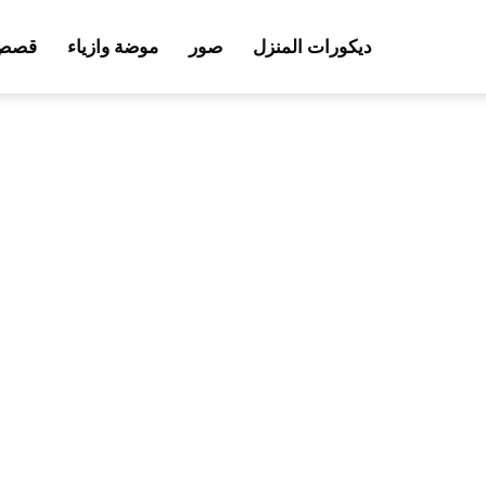
ديكورات المنزل
صور
موضة وازياء
قصص 