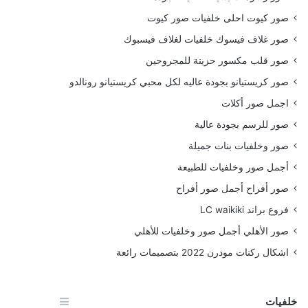
صور كيوت احلى خلفيات صور كيوت
صور غلاف فيسوك خلفيات لغلاف فيسبوك
صور قلب مكسور حزينة للمجروحين
صور كريستيانو بجودة عاليه لكل محبي كريستيانو رونالدو
اجمل صور أكلات
صور للرسم بجودة عالية
صور وخلفيات بنات جميلة
أجمل صور وخلفيات للطبيعة
صور أفراح أجمل صور أفراح
فروع براند LC waikiki
صور الأهلي أجمل صور وخلفيات للأهلي
اشكال ركنات مودرن 2022 بتصميمات رائعة
خلفيات