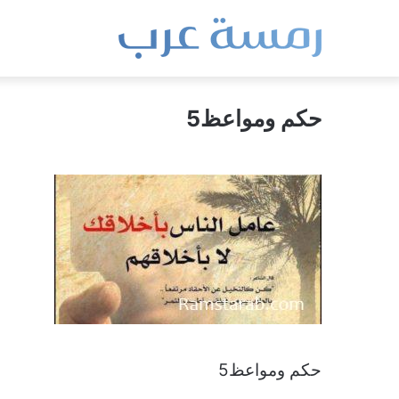
حكم ومواعظ5
حكم ومواعظ5