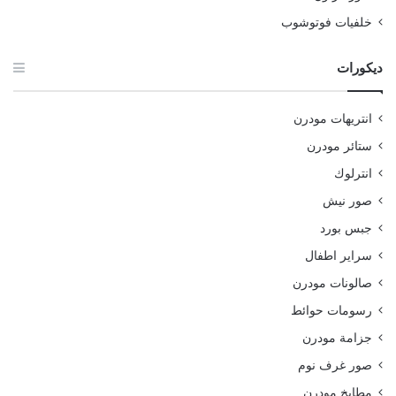
خلفيات فوتوشوب
ديكورات
انتريهات مودرن
ستائر مودرن
انترلوك
صور نيش
جبس بورد
سراير اطفال
صالونات مودرن
رسومات حوائط
جزامة مودرن
صور غرف نوم
مطابخ مودرن