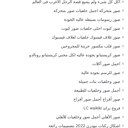
أكل كل شىء ولم يشبع قصة الرجل الاغرب فى العالم
صور متحركة اجمل خلفيات صور متحركة
صور رسومات بسيطه عاليه الجودة
صور كيوت احلى خلفيات صور كيوت
صور غلاف فيسوك خلفيات لغلاف فيسبوك
صور قلب مكسور حزينة للمجروحين
صور كريستيانو بجودة عاليه لكل محبي كريستيانو رونالدو
اجمل صور أكلات
صور للرسم بجودة عالية
صور وخلفيات بنات جميلة
أجمل صور وخلفيات للطبيعة
صور أفراح أجمل صور أفراح
فروع براند LC waikiki
صور الأهلي أجمل صور وخلفيات للأهلي
اشكال ركنات مودرن 2022 بتصميمات رائعة