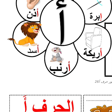
ر حرف أ26