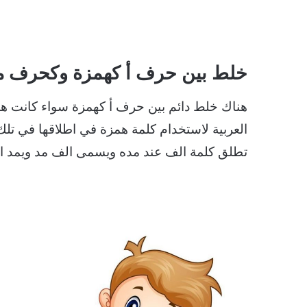
خلط بين حرف أ كهمزة وكحرف م
هناك خلط دائم بين حرف أ كهمزة سواء كانت همز
العربية لاستخدام كلمة همزة في اطلاقها في تل
تطلق كلمة الف عند مده ويسمى الف مد ويمد 