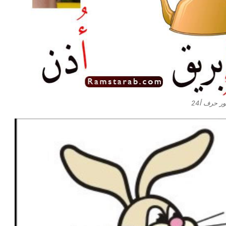
ر حرف أ24