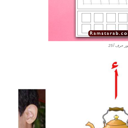
ر حرف أ25