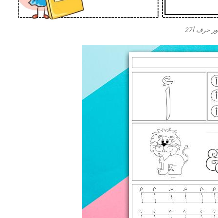
ر حرف أ27