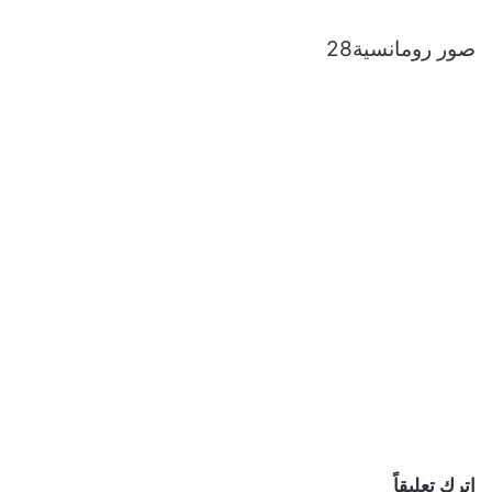
صور رومانسية28
اترك تعليقاً