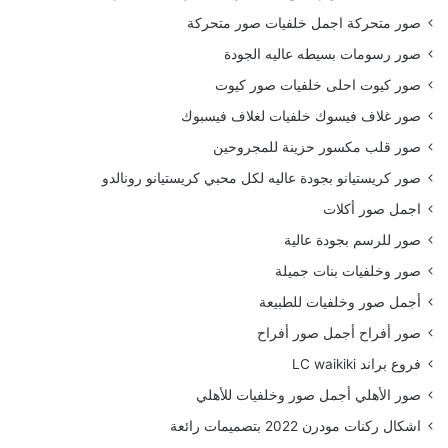
صور متحركة اجمل خلفيات صور متحركة
صور رسومات بسيطه عاليه الجودة
صور كيوت احلى خلفيات صور كيوت
صور غلاف فيسوك خلفيات لغلاف فيسبوك
صور قلب مكسور حزينة للمجروحين
صور كريستيانو بجودة عاليه لكل محبي كريستيانو رونالدو
اجمل صور أكلات
صور للرسم بجودة عالية
صور وخلفيات بنات جميلة
أجمل صور وخلفيات للطبيعة
صور أفراح أجمل صور أفراح
فروع براند LC waikiki
صور الأهلي أجمل صور وخلفيات للأهلي
اشكال ركنات مودرن 2022 بتصميمات رائعة