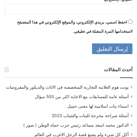
احفظ اسمي، بريدي الإلكتروني، والموقع الإلكتروني في هذا المتصفح
لاستخدامها المرة المقبلة في تعليقي.
أحدث المقالات
بونت هوم العلامة التجارية المتخصصة فى الاثاث والديكور والمفروشات
أسئلة عامة للمسابقات مع الاجابة اكثر من 500 سؤال
اسماء بنات اسلامية لها معنى جميل
أسئلة صراحة محرجة للبنات والشباب 2023
الدكتور محمد اسعد مساعد رئيس حزب حماة الوطن ( صور )
أكل كل شىء ولم يشبع قصة الرجل الاغرب فى العالم