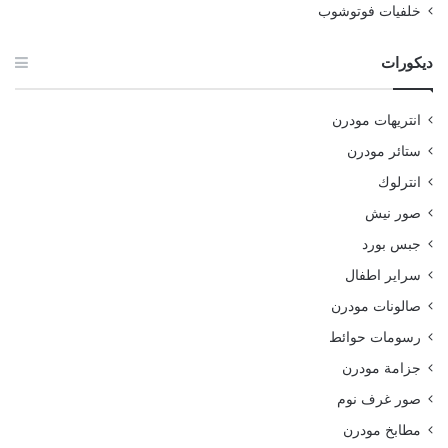
خلفيات فوتوشوب
ديكورات
انتريهات مودرن
ستائر مودرن
انترلوك
صور نيش
جبس بورد
سراير اطفال
صالونات مودرن
رسومات حوائط
جزامة مودرن
صور غرف نوم
مطابخ مودرن