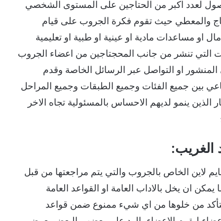
ول لعدد اكبر من الحتاجين على المستوى الشخصي
اج والمعطي حيث تقوم فكرة الجروب على قيام
او مساعدات مادية او عينية او طبية او تعليمية
ت التي تنشر من جانب المحجتاجين من اعضاء الجروب
 المنشور او التواصل عبر الرسائل الخاصة وقدم
اعي بين جميع الفئات وجميع الطبقات وجميع المراحل
 الذين ينمو لديهم الاحساس بالمسئولية تجاه الاخر
 الغريب:
م لاين الخاص بالجروب والتي يتم مراجعتها من قبل
يمكن ان يخل بالاداب العامة او القواعد العامة
التأكد من خلوها من اي شيء ممنوع ضمن قواعد
عضاء ليقوم الاعضاء بالرد على بعضهم البعض بعرض