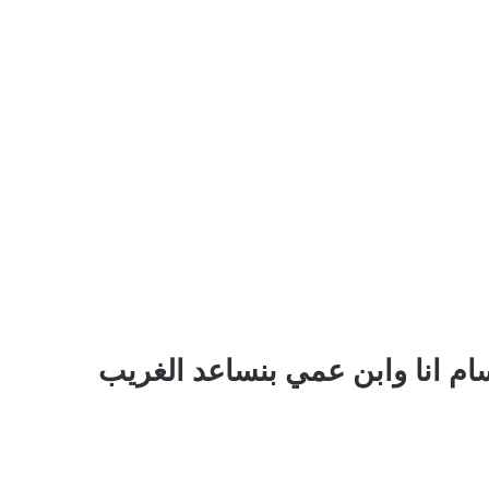
ام انا وابن عمي بنساعد الغريب