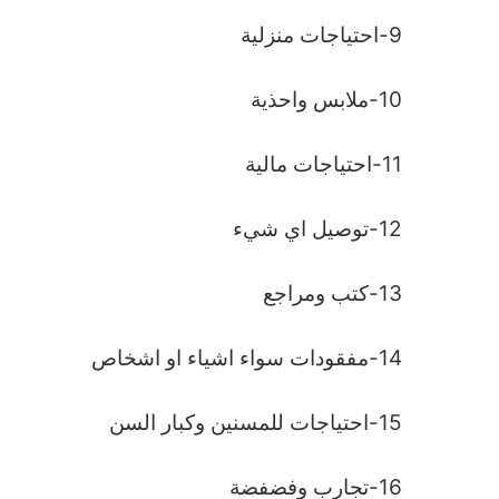
9-احتياجات منزلية
10-ملابس واحذية
11-احتياجات مالية
12-توصيل اي شيء
13-كتب ومراجع
14-مفقودات سواء اشياء او اشخاص
15-احتياجات للمسنين وكبار السن
16-تجارب وفضفضة