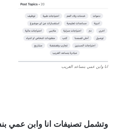
انا وابن عمي بنساعد الغريب
وتشمل تصنيفات انا وابن عمي بنس