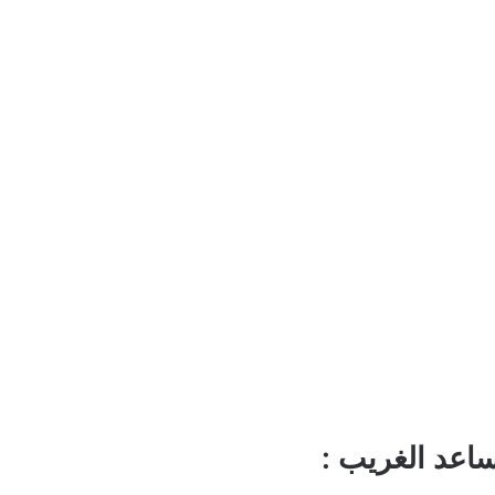
اعد الغريب :