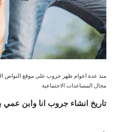
منذ عدة اعوام ظهر جروب على موقع التواص الا
مجال المساعدات الاجتماعية
تاريخ انشاء جروب انا وابن عمي ب