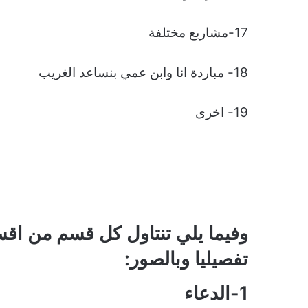
17-مشاريع مختلفة
18- مباردة انا وابن عمي بنساعد الغريب
19- اخرى
وفيما يلي تنتاول كل قسم من اقس
تفصيليا وبالصور:
1-الدعاء