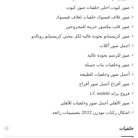
صور كيوت احلى خلفيات صور كيوت
صور غلاف فيسوك خلفيات لغلاف فيسبوك
صور قلب مكسور حزينة للمجروحين
صور كريستيانو بجودة عاليه لكل محبي كريستيانو رونالدو
اجمل صور أكلات
صور للرسم بجودة عالية
صور وخلفيات بنات جميلة
أجمل صور وخلفيات للطبيعة
صور أفراح أجمل صور أفراح
فروع براند LC waikiki
صور الأهلي أجمل صور وخلفيات للأهلي
اشكال ركنات مودرن 2022 بتصميمات رائعة
خلفيات