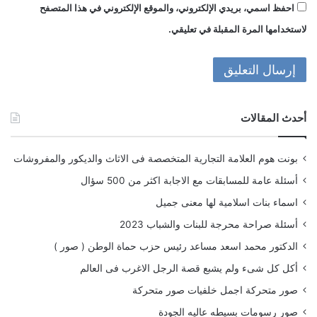
احفظ اسمي، بريدي الإلكتروني، والموقع الإلكتروني في هذا المتصفح
لاستخدامها المرة المقبلة في تعليقي.
أحدث المقالات
بونت هوم العلامة التجارية المتخصصة فى الاثاث والديكور والمفروشات
أسئلة عامة للمسابقات مع الاجابة اكثر من 500 سؤال
اسماء بنات اسلامية لها معنى جميل
أسئلة صراحة محرجة للبنات والشباب 2023
الدكتور محمد اسعد مساعد رئيس حزب حماة الوطن ( صور )
أكل كل شىء ولم يشبع قصة الرجل الاغرب فى العالم
صور متحركة اجمل خلفيات صور متحركة
صور رسومات بسيطه عاليه الجودة