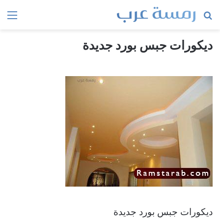
بحث
الق
عن
ديكورات جبس بورد جديدة
ديكورات جبس بورد جديدة