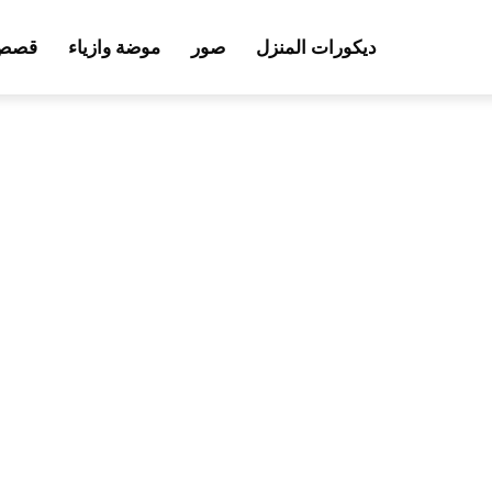
ديكورات المنزل
صور
موضة وازياء
قصص 