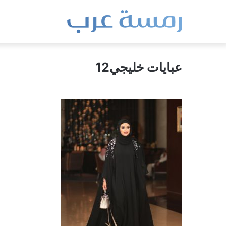
عبايات خليجي12