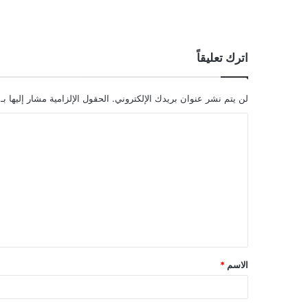
اترك تعليقاً
لن يتم نشر عنوان بريدك الإلكتروني.
الحقول الإلزامية مشار إليها بـ
ا
ل
ت
ع
ل
ي
ق
الاسم
*
*