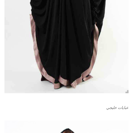
عبايات خليجي