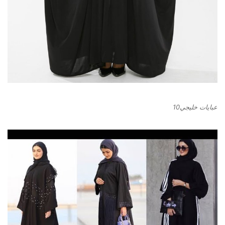
عبايات خليجي10