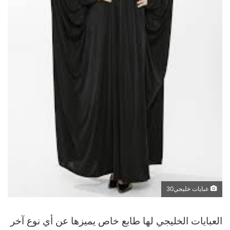
عبايات خليجي30
العبايات الخليجي لها طابع خاص يميزها عن أي نوع آخر