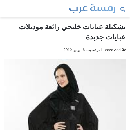
بحث
الق
عن
تشكيلة عبايات خليجي رائعة موديلات
عبايات جديدة
zozo Adel
آخر تحديث: 18 يونيو، 2019