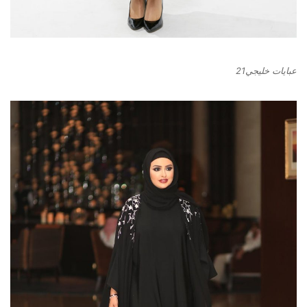
عبايات خليجي21