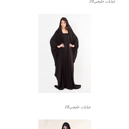
عبايات خليجي29
عبايات خليجي28