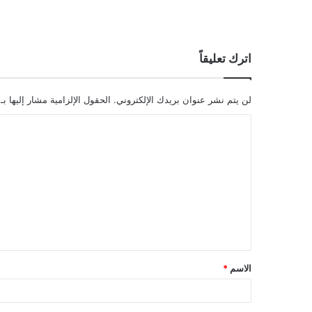
اترك تعليقاً
لن يتم نشر عنوان بريدك الإلكتروني.
الحقول الإلزامية مشار إليها بـ
ا
ل
ت
ع
ل
ي
ق
الاسم
*
*