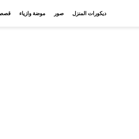
ديكورات المنزل
صور
موضة وازياء
قصص 