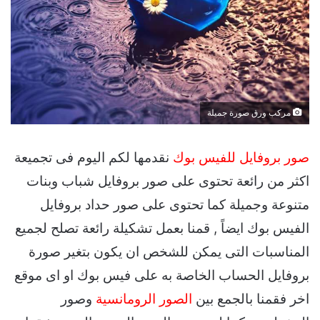
مركب ورق صورة جميلة
صور بروفايل للفيس بوك
نقدمها لكم اليوم فى تجميعة
اكثر من رائعة تحتوى على صور بروفايل شباب وبنات
متنوعة وجميلة كما تحتوى على صور حداد بروفايل
الفيس بوك ايضاً , قمنا بعمل تشكيلة رائعة تصلح لجميع
المناسبات التى يمكن للشخص ان يكون بتغير صورة
بروفايل الحساب الخاصة به على فيس بوك او اى موقع
اخر فقمنا بالجمع بين
الصور الرومانسية
وصور