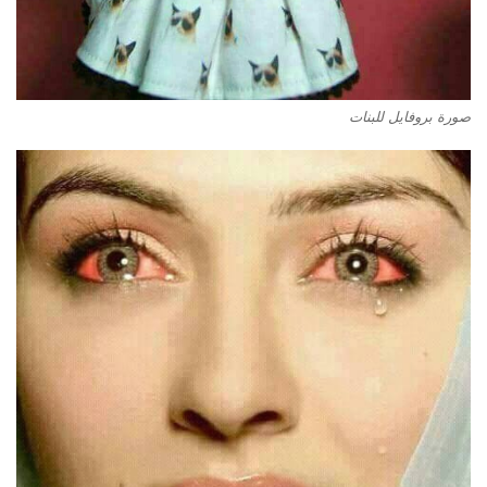
صورة بروفايل للبنات