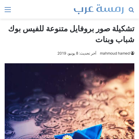
بحث
الق
عن
تشكيلة صور بروفايل متنوعة للفيس بوك
شباب وبنات
mahmoud hamed
آخر تحديث: 8 يونيو، 2019