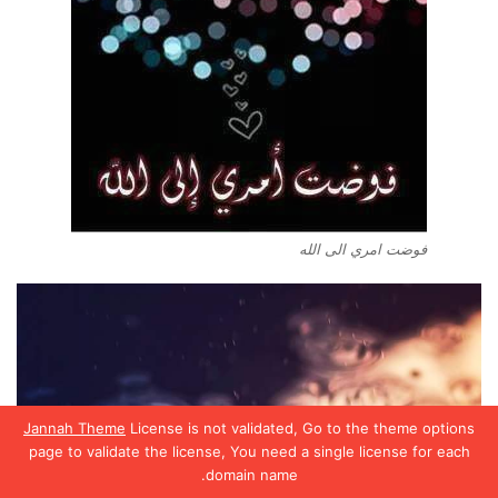
فوضت امري الى الله
Jannah Theme
License is not validated, Go to the theme options
page to validate the license, You need a single license for each
domain name.
يسبوك
تويتر
واتساب
تيلقرام