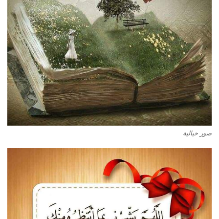
صور خيالية