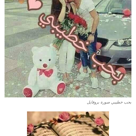
بحب خطيبي صورة بروفايل