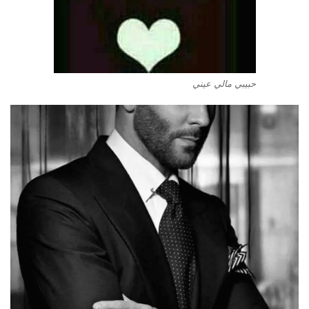
حبيبي مالي عيني