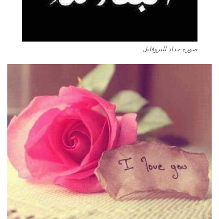
صورة حداد للبروفايل