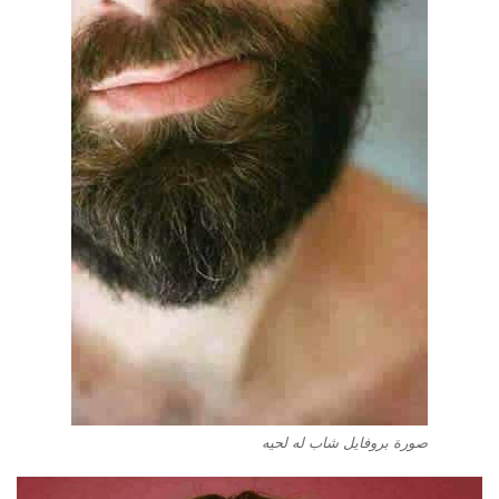
صورة بروفايل شاب له لحيه