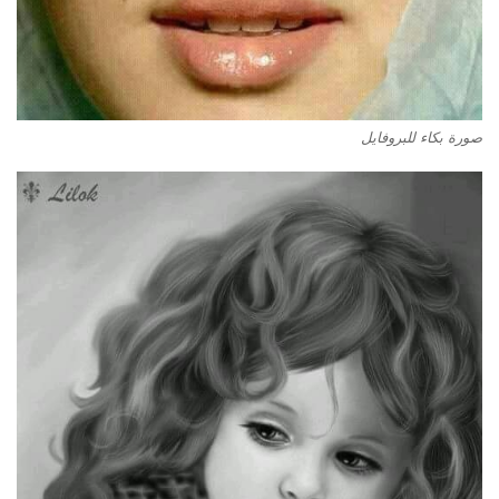
صورة بكاء للبروفايل