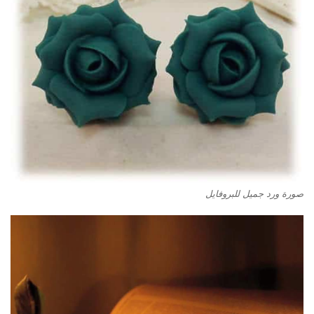
صورة ورد جميل للبروفايل