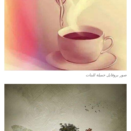
صور بروفايل جميلة للبنات