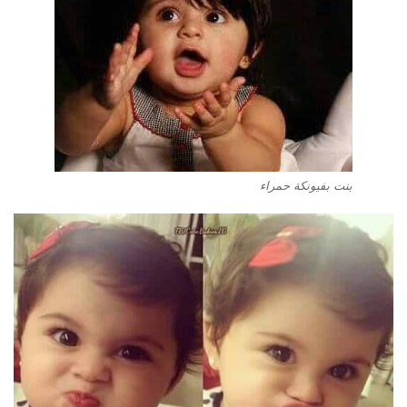
بنت بفيونكة حمراء