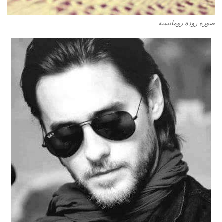
صورة رودة رومانسية