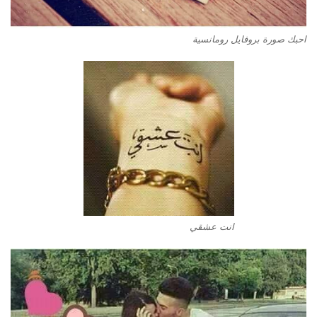
احبك صورة بروفايل رومانسية
انت عشقي