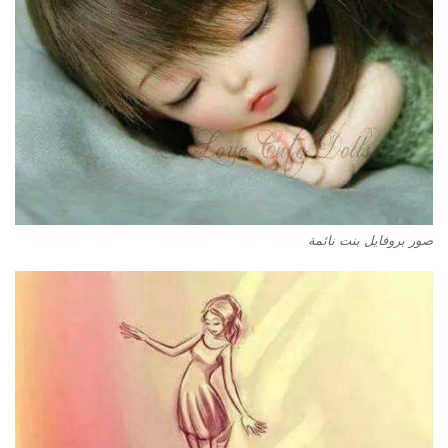
صور بروفايل بنت نائمة