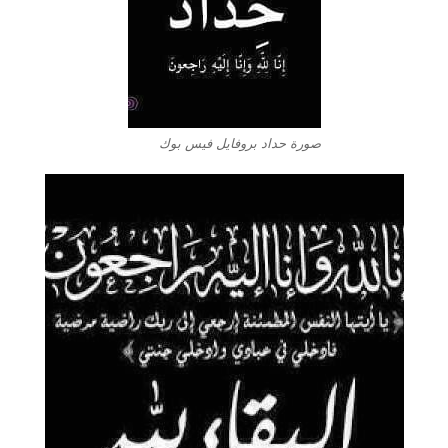
صورة حداد بروفايل فيس بوك