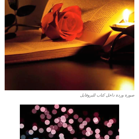
صورة وردة داخل كتاب للبروفايل