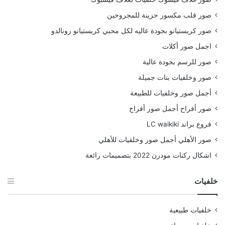
صور قلب مكسور حزينة للمجروحين
صور كريستيانو بجودة عاليه لكل محبي كريستيانو رونالدو
اجمل صور أكلات
صور للرسم بجودة عالية
صور وخلفيات بنات جميلة
أجمل صور وخلفيات للطبيعة
صور أفراح أجمل صور أفراح
فروع براند LC waikiki
صور الأهلي أجمل صور وخلفيات للأهلي
اشكال ركنات مودرن 2022 بتصميمات رائعة
خلفيات
خلفيات طبيعية