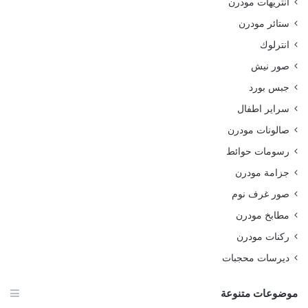
انتريهات مودرن
ستائر مودرن
انترلوك
صور نيش
جبس بورد
سراير اطفال
صالونات مودرن
رسومات حوائط
جزامة مودرن
صور غرف نوم
مطابخ مودرن
ركنات مودرن
ديرسات محجبات
موضوعات متنوعة