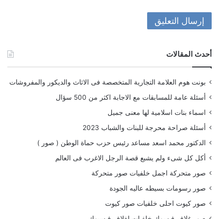
أحدث المقالات
بونت هوم العلامة التجارية المتخصصة فى الاثاث والديكور والمفروشات
أسئلة عامة للمسابقات مع الاجابة اكثر من 500 سؤال
اسماء بنات اسلامية لها معنى جميل
أسئلة صراحة محرجة للبنات والشباب 2023
الدكتور محمد اسعد مساعد رئيس حزب حماة الوطن ( صور )
أكل كل شىء ولم يشبع قصة الرجل الاغرب فى العالم
صور متحركة اجمل خلفيات صور متحركة
صور رسومات بسيطه عاليه الجودة
صور كيوت احلى خلفيات صور كيوت
صور غلاف فيسوك خلفيات لغلاف فيسبوك