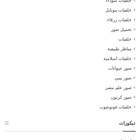
خلفيات سوداء
خلفيات موبايل
خلفيات زرقاء
تحميل صور
خلفيات
مناظر طبيعية
خلفيات اسلامية
صور حيوانات
صور بيبي
صور علم مصر
صور كرتون
خلفيات فوتوشوب
ديكورات