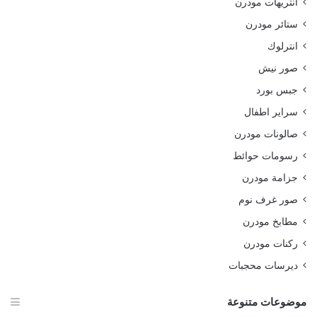
انتريهات مودرن
ستائر مودرن
انترلوك
صور نيش
جبس بورد
سراير اطفال
صالونات مودرن
رسومات حوائط
جزامة مودرن
صور غرف نوم
مطابخ مودرن
ركنات مودرن
ديرسات محجبات
موضوعات متنوعة