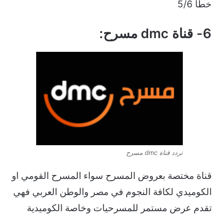
خطأ 5/6
6- قناة dmc مسرح:
تردد قناة dmc مسرح
قناة مختصة بعروض المسرح سواء المسرح القومي او
الكوميدي لكافة النجوم في مصر والوطن العربي فهي
تقدم عرض مستمر للمسرحيات وخاصة الكوميدية