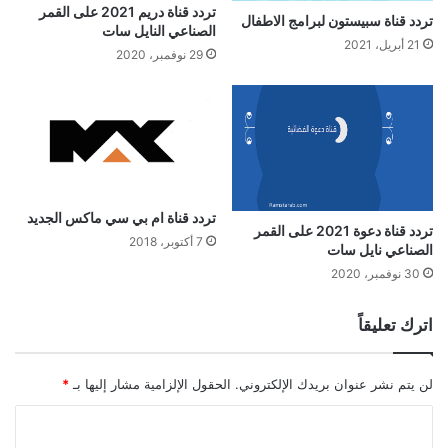
تردد قناة دريم 2021 على القمر
تردد قناة سبيستون لبرامج الاطفال
الصناعي النايل سات
21 أبريل، 2021
29 نوفمبر، 2020
تردد قناة ام بي سي ماكس الجديد
تردد قناة دعوة 2021 على القمر
7 أكتوبر، 2018
الصناعي نايل سات
30 نوفمبر، 2020
اترك تعليقاً
لن يتم نشر عنوان بريدك الإلكتروني.
الحقول الإلزامية مشار إليها بـ
*
ا