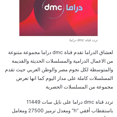
تردد قناة dmc دراما
لعشاق الدراما تقدم قناة dmc دراما مجموعة متنوعة
من الاعمال الدرامية والمسلسلات الحديثة والقديمة
والمتوسطة لكل نجوم مصر والوطن العربي حيث تقدم
المسلسلات كاملة على مدار اليوم كما انها تعرض
مجموعة من المسلسلات الحصرية
تردد قناة dmc دراما على نايل سات 11449
باستقطاب أفقي “h” ومعدل ترميز 27500 ومعامل