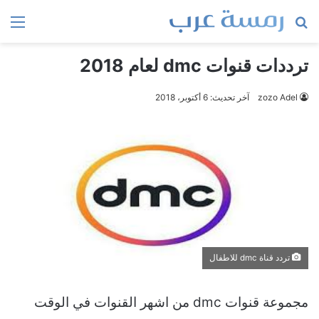
بحث
الق
عن
ترددات قنوات dmc لعام 2018
zozo Adel
آخر تحديث: 6 أكتوبر، 2018
تردد قناة dmc للاطفال
مجموعة قنوات dmc من اشهر القنوات في الوقت