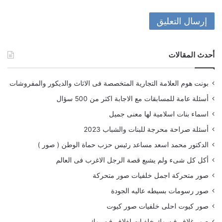
أحدث المقالات
بونت هوم العلامة التجارية المتخصصة فى الاثاث والديكور والمفروشات
أسئلة عامة للمسابقات مع الاجابة اكثر من 500 سؤال
اسماء بنات اسلامية لها معنى جميل
أسئلة صراحة محرجة للبنات والشباب 2023
الدكتور محمد اسعد مساعد رئيس حزب حماة الوطن ( صور )
أكل كل شىء ولم يشبع قصة الرجل الاغرب فى العالم
صور متحركة اجمل خلفيات صور متحركة
صور رسومات بسيطه عاليه الجودة
صور كيوت احلى خلفيات صور كيوت
صور غلاف فيسوك خلفيات لغلاف فيسبوك