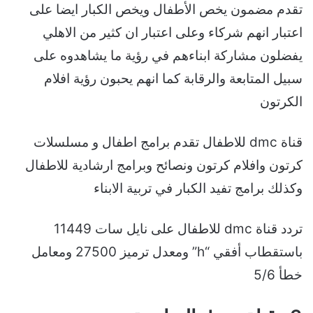
تقدم مضمون يخص الأطفال ويخص الكبار ايضا على
اعتبار انهم شركاء وعلى اعتبار ان كثير من الاهلي
يفضلون مشاركة ابناءهم في رؤية ما يشاهدوه على
سبيل المتابعة والرقابة كما انهم يحبون رؤية افلام
الكرتون
قناة dmc للاطفال تقدم برامج اطفال و مسلسلات
كرتون وافلام كرتون ونصائح وبرامج ارشادية للاطفال
وكذلك برامج تفيد الكبار في تربية الابناء
تردد قناة dmc للاطفال على نايل سات 11449
باستقطاب أفقي “h” ومعدل ترميز 27500 ومعامل
خطأ 5/6