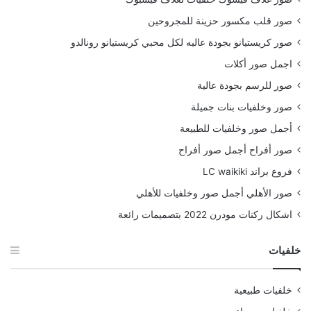
صور قلب مكسور حزينة للمجروحين
صور كريستيانو بجودة عاليه لكل محبي كريستيانو رونالدو
اجمل صور أكلات
صور للرسم بجودة عالية
صور وخلفيات بنات جميلة
أجمل صور وخلفيات للطبيعة
صور أفراح أجمل صور أفراح
فروع براند LC waikiki
صور الأهلي أجمل صور وخلفيات للأهلي
اشكال ركنات مودرن 2022 بتصميمات رائعة
خلفيات
خلفيات طبيعية