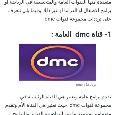
متعدةة منها القنوات العامة والمتخصصة في الرياضة أو
برامج الاطفال او الدراما او غير ذلك وفيما يلي نتعرف
على ترددات مجموعة قنوات dmc
1- قناة dmc العامة :
تردد قناة dmc
تقدم برامج عامة وتعتبر هي الفناة الرئيسية في
مجموعة قنوات dmc حيث تعتبر هي القناة الأم وتقدم
مضمامين متنوعة ما بين الرياضة و الدراما والبرامج