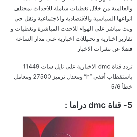
والعالمية من خلال تغطيات شاملة للاحداث بمختلف
انواعها السياسية والاقتصادية والاجتماعية ونقل حي
وبث مباشر على الهواء للاحدث المباشرة وتغطيات و
تقارير اخبارية و تحليللات اخبارية على مدار الساعة
فضلا عن نشرات الاخبار
تردد قناة dmc الاخبارية على نايل سات 11449
باستقطاب أفقي “h” ومعدل ترميز 27500 ومعامل
خطأ 5/6
5- قناة dmc دراما :