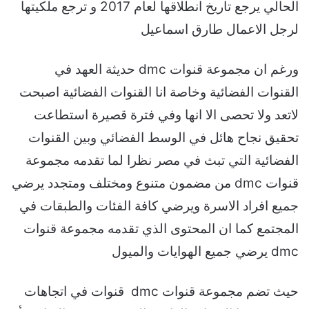
الحالي يرجع تاريخ انطلاقها لعام 2017 و ترجع ملكيتها
لرجل الاعمال طارق اسماعيل
ورغم ان مجموعة قنوات dmc حديثة العهد في
القنوات الفضائية وخاصة انا القنوات الفضائية اصبحت
لاتعد ولا تحصى الا انها وفي فترة قصيرة استطاعت
تحقيق نجاح هائل في الوسط الفضائي وبين القنوات
الفضائية التي تبث في مصر نظرا لما تقدمه مجموعة
قنوات dmc من مضمون متنوع ومختلف ومتجدد يرضي
جميع افراد الاسرة ويرضي كافة الفئات والطبقات في
المجتمع كما ان المحتوى الذي تقدمه مجموعة قنوات
dmc يرضي جميع الهوايات والميول
حيث تضم مجموعة قنوات dmc قنوات في اتجاهات