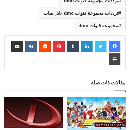
ترددات مجموعة قنوات dmc
ترددات مجموعة قنوات dmc نايل سات
مجموعة قنوات dmc
لينكدإن
بينتيريست
مشاركة عبر البريد
طباعة
مقالات ذات صلة