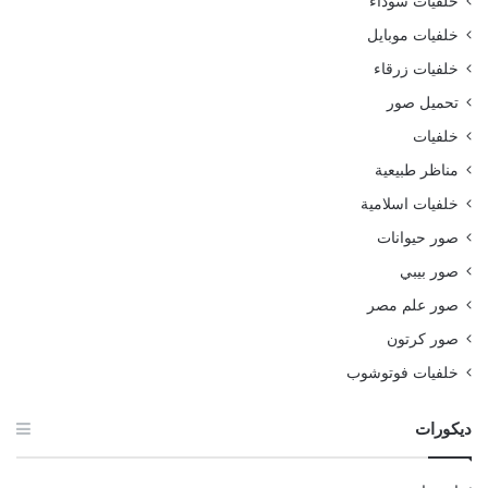
خلفيات سوداء
خلفيات موبايل
خلفيات زرقاء
تحميل صور
خلفيات
مناظر طبيعية
خلفيات اسلامية
صور حيوانات
صور بيبي
صور علم مصر
صور كرتون
خلفيات فوتوشوب
ديكورات