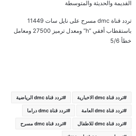
القديمة والحديثة والمتوسطة
تردد قناة dmc مسرح على نايل سات 11449
باستقطاب أفقي “h” ومعدل ترميز 27500 ومعامل
خطأ 5/6
تردد قناة dmc الاخبارية
تردد قناة dmc الرياضية
تردد قناة dmc العامة
تردد قناة dmc دراما
تردد قناة dmc للاطفال
تردد قناة dmc مسرح