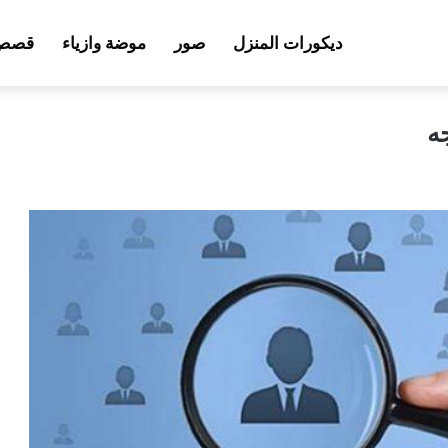
ديكورات المنزل
صور
موضة وازياء
قصص 
ه