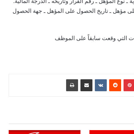
 نوع المؤهل ـ رقم القرار وتاريخه ـ الدرجة المالية.
لى مؤهل ـ تاريخ الحصول على المؤهل ـ جهة الحصول
بينتيريست
مشاركة عبر البريد
طباعة