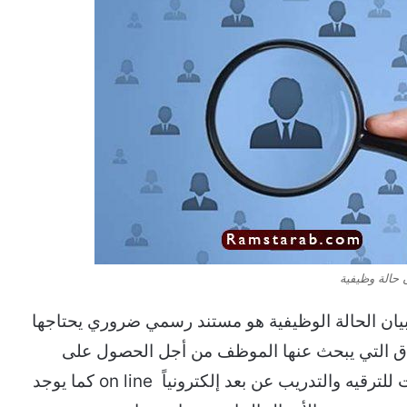
ن حالة وظيفية
 بيان الحالة الوظيفية هو مستند رسمي ضروري يحتاجها
اق التي يبحث عنها الموظف من أجل الحصول على
الترقية وكذلك من أجل التقديم لإكمال الاختبارات للترقيه والتدريب عن بعد إلكترونياً on line كما يوجد