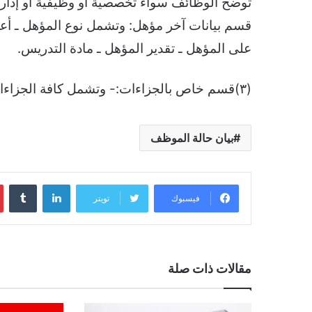
توضح الوظائف سواء تخصصية أو وظيفية أو إدارية ـ
قسم بيانات آخر مؤهل: وتشمل نوع المؤهل ـ أع
على المؤهل ـ تقدير المؤهل ـ مادة التدريس.
(٣)قسم خاص بالجزاءات:- وتشمل كافة الجزاءات التي وقعت سابقاً على الموظف
بيان حالة الموظف
لينكدإن
فيسبوك
تويتر
مقالات ذات صلة