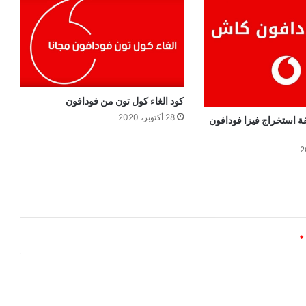
كود الغاء كول تون من فودافون
28 أكتوبر، 2020
 استخراج فيزا فودافون
*