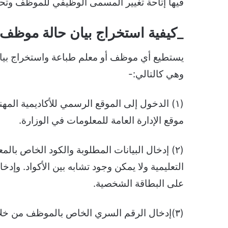
فيها إتاحة تغيير المسمى الوظيفي للموظف وتحد
_كيفية استخراج بيان حالة موظف
يستطيع أي موظف أو معلم طباعة واستخراج بيا
وهي كالتالي:-
(١) الدخول إلى الموقع الرسمي للأكاديمية الم
موقع الإدارة العامة للمعلومات في الوزارة.
(٢) إدخال البيانات المطلوبة والكود الخاص با
التعليمية ولا يمكن وجود تشابه بين الأكواد. وإ
على البطاقة الشخصية.
(٣)إدخال الرقم السري الخاص بالموظف من خلال قسم الإحصاء أيضاً.