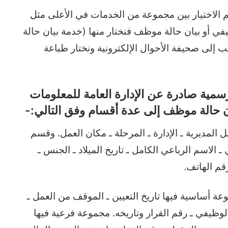
م الاختيار بين مجموعة من الخدمات في الأعلى مثل
في أو بيان حالة موظف فنختار منها (خدمة بيان حالة
 إلى صحيفة الأحوال الإلكترونية ونختار طباعة
سمية صادرة عن الإدارة العامة للمعلومات
 حالة موظف إلى عدة أقسام وفق التالي:-
المديرية ـ الإدارة ـ المرحلة ـ مكان العمل. وقسم
 الاسم الرباعي الكامل ـ تاريخ الميلاد ـ الجنس ـ
رقم الهاتف.
عة أساسية فيها تاريخ التعيين ـ الموقف من العمل ـ
لوظيفي ـ رقم القرار وتاريخه. مجموعة فرعية فيها