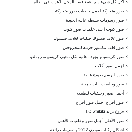
أكل كل شىء ولم يشبع قصة الرجل الاغرب فى العالم
صور متحركة اجمل خلفيات صور متحركة
صور رسومات بسيطه عاليه الجودة
صور كيوت احلى خلفيات صور كيوت
صور غلاف فيسوك خلفيات لغلاف فيسبوك
صور قلب مكسور حزينة للمجروحين
صور كريستيانو بجودة عاليه لكل محبي كريستيانو رونالدو
اجمل صور أكلات
صور للرسم بجودة عالية
صور وخلفيات بنات جميلة
أجمل صور وخلفيات للطبيعة
صور أفراح أجمل صور أفراح
فروع براند LC waikiki
صور الأهلي أجمل صور وخلفيات للأهلي
اشكال ركنات مودرن 2022 بتصميمات رائعة