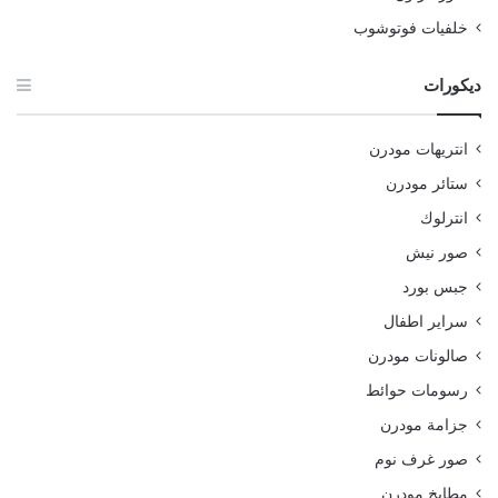
خلفيات فوتوشوب
ديكورات
انتريهات مودرن
ستائر مودرن
انترلوك
صور نيش
جبس بورد
سراير اطفال
صالونات مودرن
رسومات حوائط
جزامة مودرن
صور غرف نوم
مطابخ مودرن