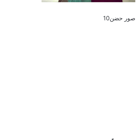
صور حضن10