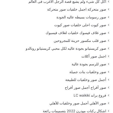
أكل كل شىء ولم يشبع قصة الرجل الاغرب فى العالم
صور متحركة اجمل خلفيات صور متحركة
صور رسومات بسيطه عاليه الجودة
صور كيوت احلى خلفيات صور كيوت
صور غلاف فيسوك خلفيات لغلاف فيسبوك
صور قلب مكسور حزينة للمجروحين
صور كريستيانو بجودة عاليه لكل محبي كريستيانو رونالدو
اجمل صور أكلات
صور للرسم بجودة عالية
صور وخلفيات بنات جميلة
أجمل صور وخلفيات للطبيعة
صور أفراح أجمل صور أفراح
فروع براند LC waikiki
صور الأهلي أجمل صور وخلفيات للأهلي
اشكال ركنات مودرن 2022 بتصميمات رائعة