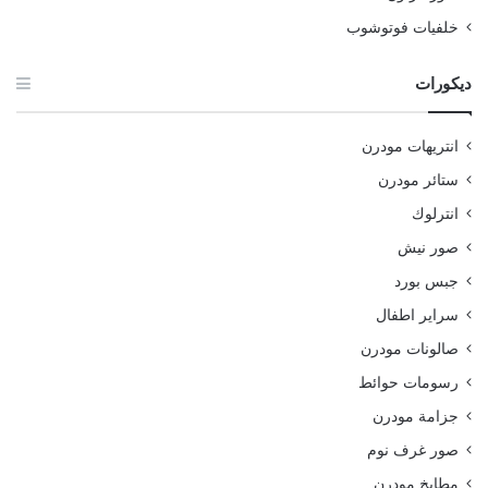
خلفيات فوتوشوب
ديكورات
انتريهات مودرن
ستائر مودرن
انترلوك
صور نيش
جبس بورد
سراير اطفال
صالونات مودرن
رسومات حوائط
جزامة مودرن
صور غرف نوم
مطابخ مودرن