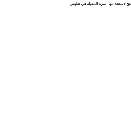
ح لاستخدامها المرة المقبلة في تعليقي.