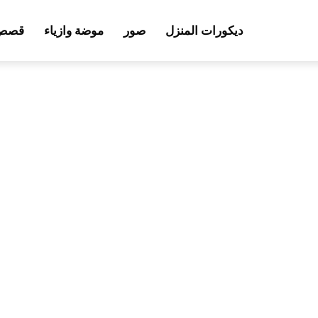
ديكورات المنزل
صور
موضة وازياء
قصص 