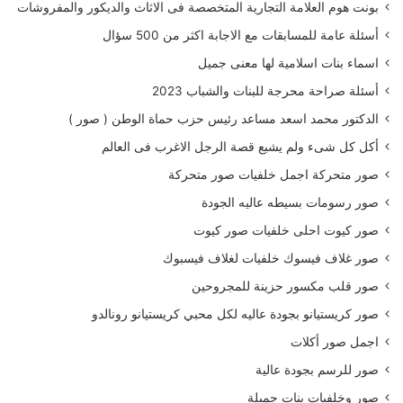
بونت هوم العلامة التجارية المتخصصة فى الاثاث والديكور والمفروشات
أسئلة عامة للمسابقات مع الاجابة اكثر من 500 سؤال
اسماء بنات اسلامية لها معنى جميل
أسئلة صراحة محرجة للبنات والشباب 2023
الدكتور محمد اسعد مساعد رئيس حزب حماة الوطن ( صور )
أكل كل شىء ولم يشبع قصة الرجل الاغرب فى العالم
صور متحركة اجمل خلفيات صور متحركة
صور رسومات بسيطه عاليه الجودة
صور كيوت احلى خلفيات صور كيوت
صور غلاف فيسوك خلفيات لغلاف فيسبوك
صور قلب مكسور حزينة للمجروحين
صور كريستيانو بجودة عاليه لكل محبي كريستيانو رونالدو
اجمل صور أكلات
صور للرسم بجودة عالية
صور وخلفيات بنات جميلة