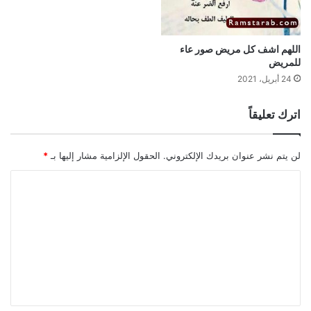
اللهم اشف كل مريض صور عاء
للمريض
24 أبريل، 2021
اترك تعليقاً
لن يتم نشر عنوان بريدك الإلكتروني.
الحقول الإلزامية مشار إليها بـ
*
ا
ل
ت
ع
ل
ي
ق