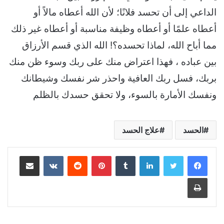
الداعي إلى أن تحسد فلانًا؛ لأن الله أعطاه مالاً أو
أعطاه علمًا أو أعطاه وظيفة مناسبة أو أعطاه غير ذلك
مما أباح الله، لماذا تحسده؟! الله الذي قسم الأرزاق
بين عباده
،
فهذا اعتراض منك على ربك وسوء ظن منك
بربك، فسل ربك العافية واحذر شر نفسك وشيطانك
ونفسك الأمارة بالسوء، ولا تحقق حسدك بالظلم
الحسد
علاج الحسد
لينكدإن
بينتيريست
مشاركة عبر البريد
طباعة