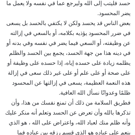
حسد فليتب إلى الله وليرجع عما في نفسه ولا يعمل ما
يضر المحسود.
بعض الناس قد يحسد ولكن لا يكتفي بالحسد بل يسعى
في ضرر المحسود يؤذيه بكلامه، أو بالسعي في إزالته
عن وظيفته، أو السعي فيما يضر في نفسه وفي بدنه أو
في دينه هذا من جهة الحسد، يجمع بين الحسد والظلم
يظلمه زيادة على حسده إياه، إذا حسده على وظيفة أو
على صحة أو على علم أو على غير ذلك سعى في إزالة
هذه النعمة العظيمة، يسعى في إزالتها عن المحسود
ظلمًا وعدوانًا نسأل الله العافية.
فطريق السلامة من ذلك أن تمنع نفسك من هذا، وأن
تذكرها بالله وأن تعرض عن الحسد وتعلم أنه منكر عليك
وأنه ظلم منك لعباد الله، واعتراض على الله ، هو الذي
ينعم على عباده هو الذي قسم رزقه بين عباده فما