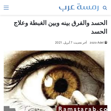
بحث
الق
عن
الحسد والفرق بينه وبين الغبطة وعلاج
الحسد
zozo Adel
آخر تحديث: 7 أبريل، 2021