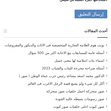
أحدث المقالات
بونت هوم العلامة التجارية المتخصصة فى الاثاث والديكور والمفروشات
أسئلة عامة للمسابقات مع الاجابة اكثر من 500 سؤال
اسماء بنات اسلامية لها معنى جميل
أسئلة صراحة محرجة للبنات والشباب 2023
الدكتور محمد اسعد مساعد رئيس حزب حماة الوطن ( صور )
أكل كل شىء ولم يشبع قصة الرجل الاغرب فى العالم
صور متحركة اجمل خلفيات صور متحركة
صور رسومات بسيطه عاليه الجودة
صور كيوت احلى خلفيات صور كيوت