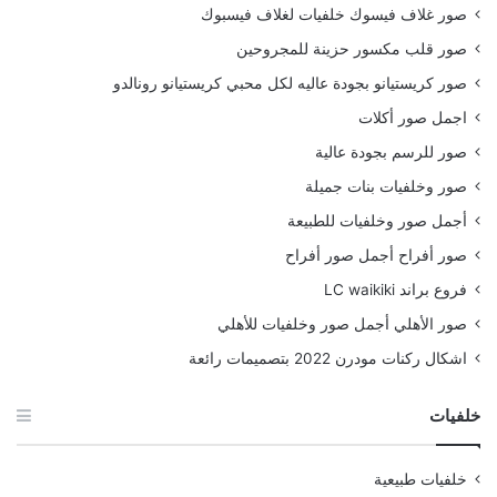
صور غلاف فيسوك خلفيات لغلاف فيسبوك
صور قلب مكسور حزينة للمجروحين
صور كريستيانو بجودة عاليه لكل محبي كريستيانو رونالدو
اجمل صور أكلات
صور للرسم بجودة عالية
صور وخلفيات بنات جميلة
أجمل صور وخلفيات للطبيعة
صور أفراح أجمل صور أفراح
فروع براند LC waikiki
صور الأهلي أجمل صور وخلفيات للأهلي
اشكال ركنات مودرن 2022 بتصميمات رائعة
خلفيات
خلفيات طبيعية