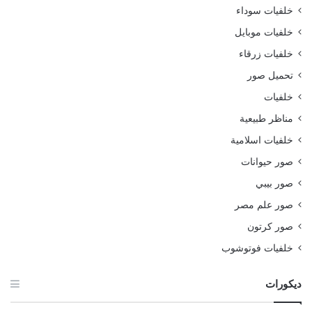
خلفيات سوداء
خلفيات موبايل
خلفيات زرقاء
تحميل صور
خلفيات
مناظر طبيعية
خلفيات اسلامية
صور حيوانات
صور بيبي
صور علم مصر
صور كرتون
خلفيات فوتوشوب
ديكورات