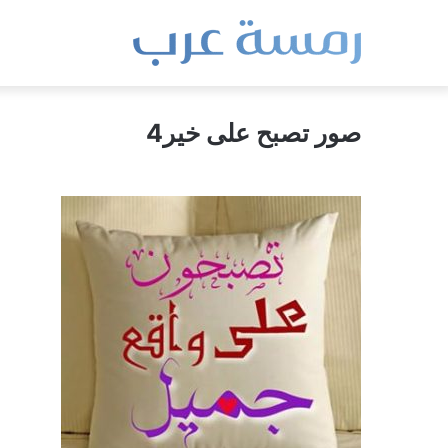
صور تصبح على خير4