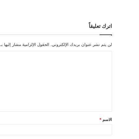
اترك تعليقاً
لن يتم نشر عنوان بريدك الإلكتروني.
الحقول الإلزامية مشار إليها بـ
ا
ل
ت
ع
ل
ي
ق
الاسم
*
*