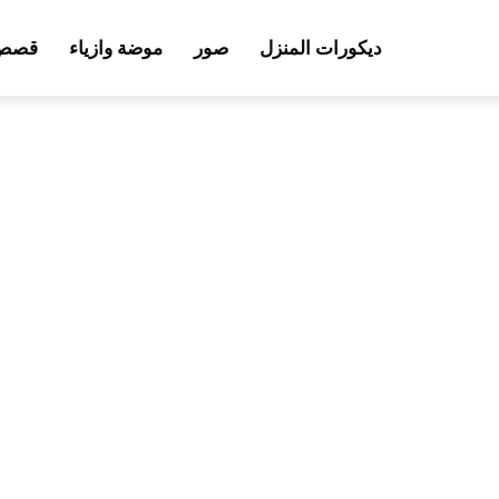
ديكورات المنزل
صور
موضة وازياء
قصص 