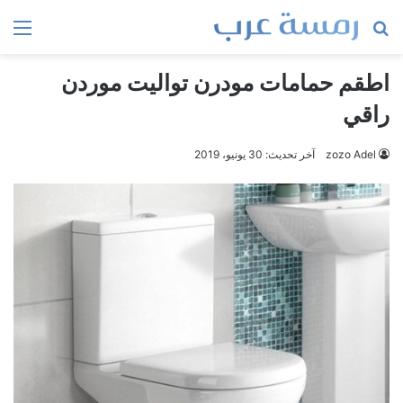
بحث
الق
عن
اطقم حمامات مودرن تواليت موردن
راقي
zozo Adel
آخر تحديث: 30 يونيو، 2019