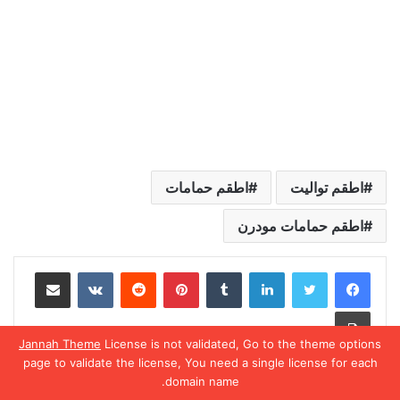
اطقم تواليت
اطقم حمامات
اطقم حمامات مودرن
لينكدإن
بينتيريست
مشاركة عبر البريد
طباعة
Jannah Theme
License is not validated, Go to the theme options
page to validate the license, You need a single license for each
domain name.
يسبوك
تويتر
واتساب
تيلقرام