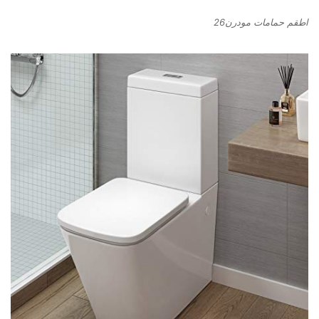
اطقم حمامات مودرن26