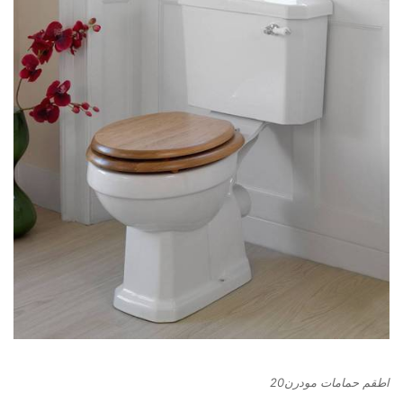
اطقم حمامات مودرن20