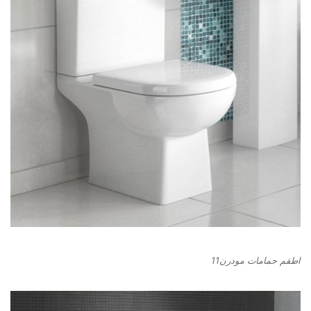
اطقم حمامات مودرن11