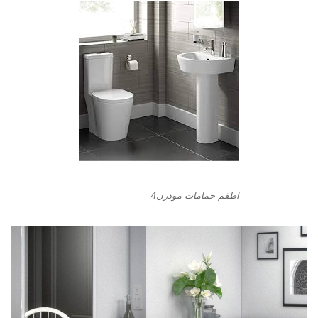
اطقم حمامات مودرن4