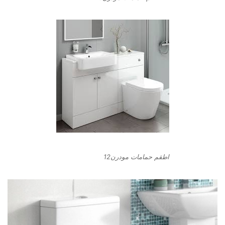
اطقم حمامات مودرن12