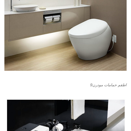
اطقم حمامات مودرن9