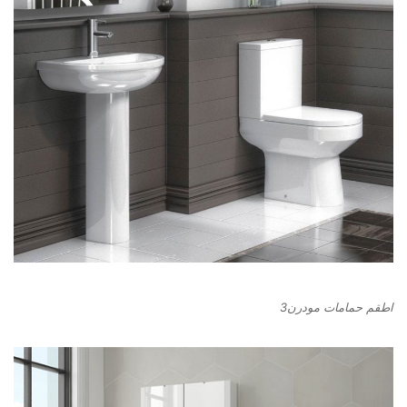
اطقم حمامات مودرن3