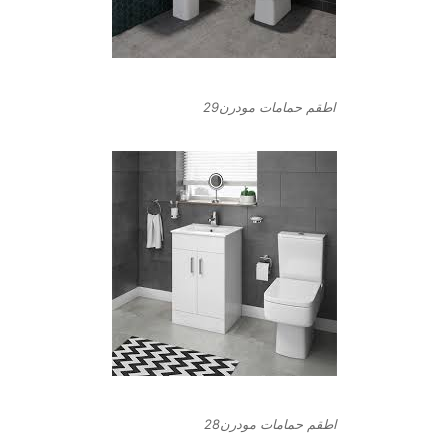
اطقم حمامات مودرن29
اطقم حمامات مودرن28