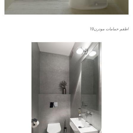
اطقم حمامات مودرن19