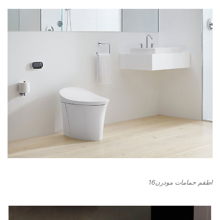
اطقم حمامات مودرن16