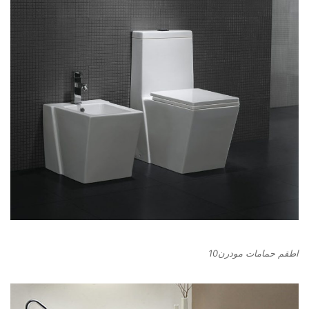
اطقم حمامات مودرن10