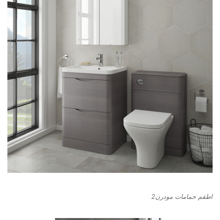
اطقم حمامات مودرن2