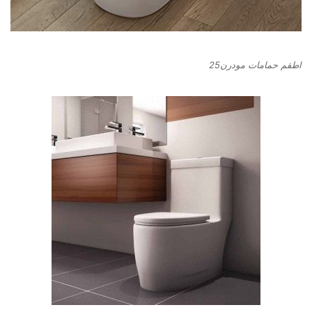
اطقم حمامات مودرن25