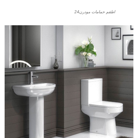
اطقم حمامات مودرن24