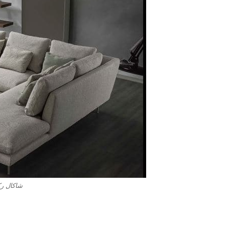
شاكال ر