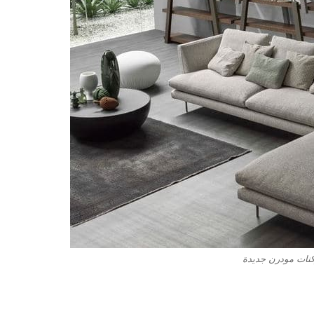
كنات مودرن جديدة