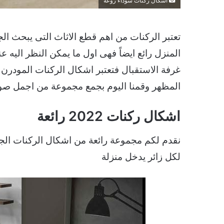
اشكال ركنات سوداء روعة
تعتبر الركنات من اهم قطع الاثاث التى يبحث ا
المنزل رائع ايضاً فهى اول ما يمكن النظر اليه
غرفة الاستقبال فتعتبر اشكال الركنات المودر
المظهر وقمنا اليوم بجمع مجموعة من اجمل صور اشكال ركنات 022
اشكال ركنات 2022 رائعة
نقدم لكم مجموعة رائعة من اشكال الركنات الجمي
لكل زائر يدخل منزلة