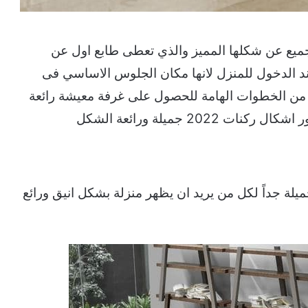
لجميع عن شكلها المميز والذي تعطى طابع اول عن
 عند الدخول للمنزل لانها مكان الجلوس الاساسي فى
ن من الخطوات الهامة للحصول على غرفة معيشة رائعة
2 جميلة ورائعة الشكل
لة جداً لكل من يريد ان يظهر منزلة بشكل انيق ورائع