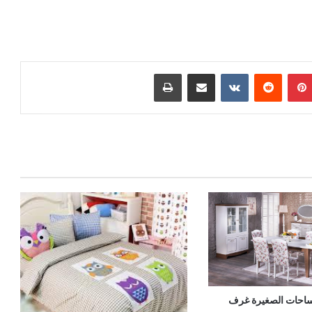
بينتيريست
مشاركة عبر البريد
طباعة
احات الصغيرة غرف