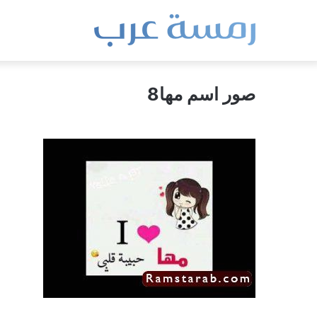
صور اسم مها8