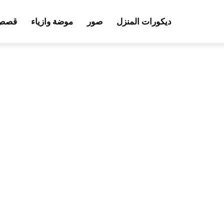
ديكورات المنزل
صور
موضة وازياء
قصص 