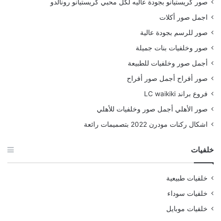
صور كريستيانو بجودة عاليه لكل محبي كريستيانو رونالدو
اجمل صور أكلات
صور للرسم بجودة عالية
صور وخلفيات بنات جميلة
أجمل صور وخلفيات للطبيعة
صور أفراح أجمل صور أفراح
فروع براند LC waikiki
صور الأهلي أجمل صور وخلفيات للأهلي
اشكال ركنات مودرن 2022 بتصميمات رائعة
خلفيات
خلفيات طبيعية
خلفيات سوداء
خلفيات موبايل