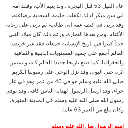
عام الفيل 53 قبل الهجرة ، ولد يتيم الأب، وفقد أمه
في سن مبكر لذلك تكفلت حليمة السعدية برضاعته،
وقد تربى في كنف عمه أبي طالب، ثم تربى على رعاية
الأغنام ،ومن بعدها التجارة، ورغم ذلك كان ميلاد النبي
حدثاً كبيرا في تاريخ الإنسانية جمعاء، فقد غير خريطة
العالم أجمع على جميع المستويات الدينية والثقافية
والجغرافيا، كما صنع تاريخا جديدا للعالم كله، ويستمر
أثره حتى اليوم، وقد نزل الوحي على رسولنا الكريم
صلى الله عليه وسلم هو في 40 من عمر وهو في غار
حراء، وقد أرسل الرسول لهداية الناس كافة، وقد توفي
رسول الله صلى الله عليه وسلم في المدينة المنورة،
وكان يبلغ من العمر 63 عاما.
اسم الرسول صل الله عليه وسلم