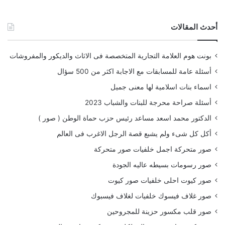
أحدث المقالات
بونت هوم العلامة التجارية المتخصصة فى الاثاث والديكور والمفروشات
أسئلة عامة للمسابقات مع الاجابة اكثر من 500 سؤال
اسماء بنات اسلامية لها معنى جميل
أسئلة صراحة محرجة للبنات والشباب 2023
الدكتور محمد اسعد مساعد رئيس حزب حماة الوطن ( صور )
أكل كل شىء ولم يشبع قصة الرجل الاغرب فى العالم
صور متحركة اجمل خلفيات صور متحركة
صور رسومات بسيطه عاليه الجودة
صور كيوت احلى خلفيات صور كيوت
صور غلاف فيسوك خلفيات لغلاف فيسبوك
صور قلب مكسور حزينة للمجروحين