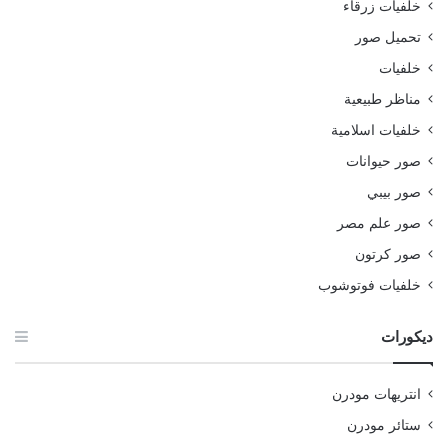
خلفيات زرقاء
تحميل صور
خلفيات
مناظر طبيعية
خلفيات اسلامية
صور حيوانات
صور بيبي
صور علم مصر
صور كرتون
خلفيات فوتوشوب
ديكورات
انتريهات مودرن
ستائر مودرن