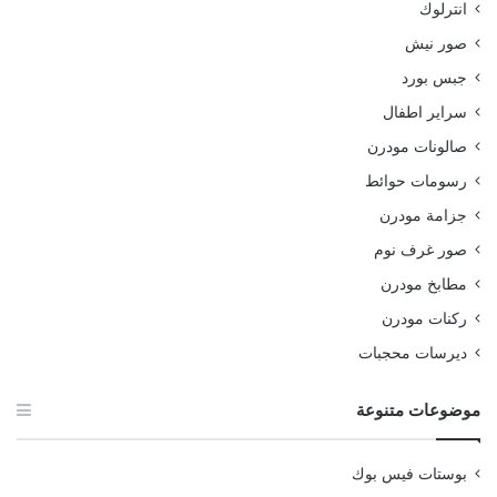
انترلوك
صور نيش
جبس بورد
سراير اطفال
صالونات مودرن
رسومات حوائط
جزامة مودرن
صور غرف نوم
مطابخ مودرن
ركنات مودرن
ديرسات محجبات
موضوعات متنوعة
بوستات فيس بوك