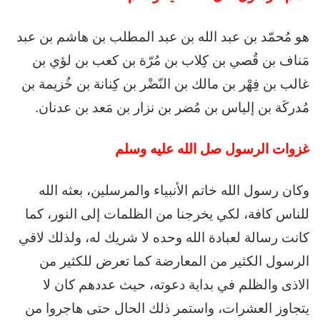
هو مُحمّد بن عبد الله بن عبد المطلب بن هاشم بن عبد
مَناف بن قُصي بن كِلاب بن مُرّة بن كعب بن لؤي بن
غالب بن فِهْر بن مالك بن النّضْر بن كِنانة بن خُزيمة بن
مُدركَة بن إلياس بن مُضر بن نزار بن مَعد بن عدنان.
غزوات الرسول صل الله عليه وسلم
وكان رسول الله خاتم الأنبياء والمرسلين، بعثه الله
للناس كافة، لكي يخرجنا من الظلمات إلى النور، كما
كانت رسالة لعبادة الله وحده لا شريك له، ولذلك لاقي
الرسول الكثير من المعارضة كما تعرض للكثير من
الاذى والظلم في بداية دعوته، حيث عددهم كان لا
يتجاوز العشرات، واستمر ذلك الحال حتى هاجروا من