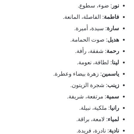
نور
: ضوء، سطوع.
فاطمة
: الفاصلة، المانعة.
سارة
: سيدة، أميرة.
هديل
: صوت الحمامة.
رحمة
: شفقة، رأفة.
لينا
: لطافة، نعومة.
ياسمين
: زهرة بيضاء وعطرة.
زينب
: شجرة الزيتون.
سمية
: مرتفعة، شريفة.
رانيا
: ملكية، نبيلة.
لمياء
: لامعة، براقة.
نادية
: نادرة، فريدة.