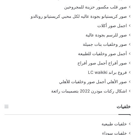
صور قلب مكسور حزينة للمجروحين
صور كريستيانو بجودة عاليه لكل محبي كريستيانو رونالدو
اجمل صور أكلات
صور للرسم بجودة عالية
صور وخلفيات بنات جميلة
أجمل صور وخلفيات للطبيعة
صور أفراح أجمل صور أفراح
فروع براند LC waikiki
صور الأهلي أجمل صور وخلفيات للأهلي
اشكال ركنات مودرن 2022 بتصميمات رائعة
خلفيات
خلفيات طبيعية
خلفيات سوداء