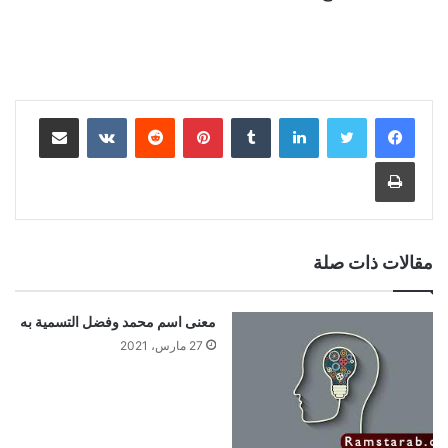
لينكدإن
بينتيريست
مشاركة عبر البريد
طباعة
مقالات ذات صلة
معنى اسم محمد وفضل التسمية به
27 مارس، 2021