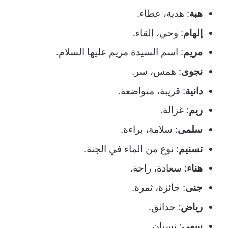
هبة
: هدية، عطاء.
إلهام
: وحي، إلقاء.
مريم
: اسم السيدة مريم عليها السلام.
نجوى
: همس، سر.
دانية
: قريبة، متواضعة.
ريم
: غزالة.
سلمى
: سلامة، براءة.
تسنيم
: نوع من الماء في الجنة.
هناء
: سعادة، راحة.
جنى
: جائزة، ثمرة.
رياض
: حدائق.
سهى
: نسيان.