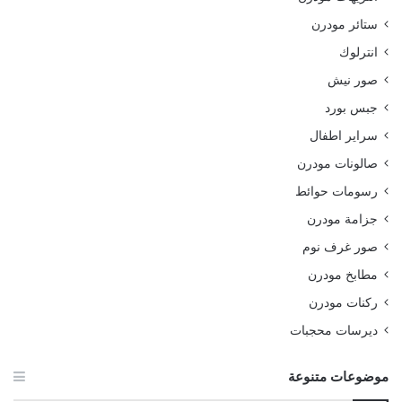
ستائر مودرن
انترلوك
صور نيش
جبس بورد
سراير اطفال
صالونات مودرن
رسومات حوائط
جزامة مودرن
صور غرف نوم
مطابخ مودرن
ركنات مودرن
ديرسات محجبات
موضوعات متنوعة