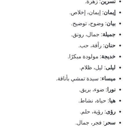
نسرين
: زهرة.
إيمان
: إيمان، إخلاص.
بيان
: وضوح، توضيح.
جميلة
: جمال، رونق.
حنان
: رأفة، حب.
خديجة
: مولودة مبكرًا.
ليلى
: ليل، ظلام.
ميساء
: سيدة تمشي بأناقة.
نورا
: ضوء، بريق.
هيا
: حياة، نشاط.
رؤى
: رؤية، حلم.
سحر
: فجر، جمال.