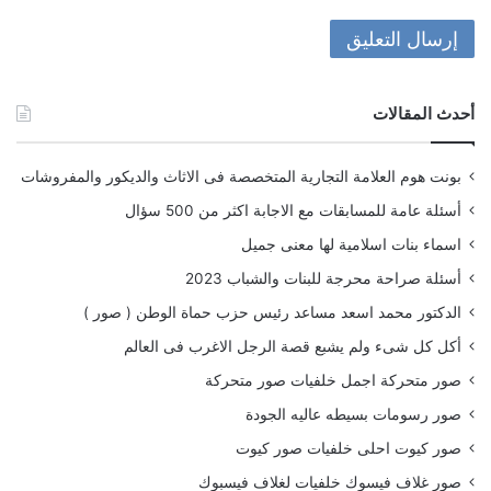
أحدث المقالات
بونت هوم العلامة التجارية المتخصصة فى الاثاث والديكور والمفروشات
أسئلة عامة للمسابقات مع الاجابة اكثر من 500 سؤال
اسماء بنات اسلامية لها معنى جميل
أسئلة صراحة محرجة للبنات والشباب 2023
الدكتور محمد اسعد مساعد رئيس حزب حماة الوطن ( صور )
أكل كل شىء ولم يشبع قصة الرجل الاغرب فى العالم
صور متحركة اجمل خلفيات صور متحركة
صور رسومات بسيطه عاليه الجودة
صور كيوت احلى خلفيات صور كيوت
صور غلاف فيسوك خلفيات لغلاف فيسبوك