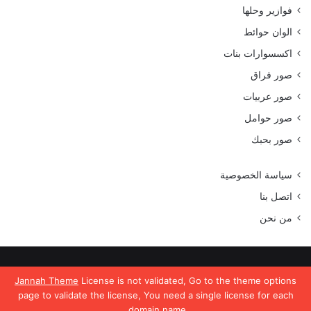
فوازير وحلها
الوان حوائط
اكسسوارات بنات
صور فراق
صور عربيات
صور حوامل
صور بحبك
سياسة الخصوصية
اتصل بنا
من نحن
جميع الحقوق محفوظة موقع رمسة عرب 2023
Jannah Theme
License is not validated, Go to the theme options
page to validate the license, You need a single license for each
domain name.