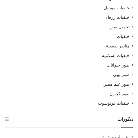
خلفيات موبايل
خلفيات زرقاء
تحميل صور
خلفيات
مناظر طبيعية
خلفيات اسلامية
صور حيوانات
صور بيبي
صور علم مصر
صور كرتون
خلفيات فوتوشوب
ديكورات
انتريهات مودرن