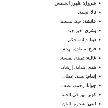
شروق
: ظهور الشمس.
تالا
: نجمة.
عائشة
: حية، نشطة.
بشرى
: خبر جيد.
دينا
: ديانة، حكم.
فرح
: سعادة، بهجة.
غالية
: ثمينة، نفيسة.
هدى
: هداية، إرشاد.
إنعام
: نعمة، عطاء.
جوانا
: رحمة، لطف.
كوثر
: نهر في الجنة.
لبنى
: شجرة اللبان.