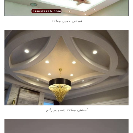
اسقف جبس معلقة
اسقف معلقة بتصميم رائع