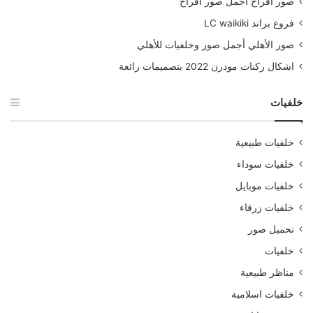
صور أفراح أجمل صور أفراح
فروع براند LC waikiki
صور الأهلي أجمل صور وخلفيات للأهلي
اشكال ركنات مودرن 2022 بتصميمات رائعة
خلفيات
خلفيات طبيعية
خلفيات سوداء
خلفيات موبايل
خلفيات زرقاء
تحميل صور
خلفيات
مناظر طبيعية
خلفيات اسلامية