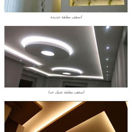
اسقف معلقة جديدة
اسقف معلقة شيك جدا