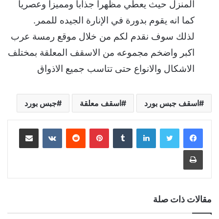
المنزل حيث يعطي مظهرا جذابا ومميزا وعصريا
كما انه يقوم بدورة في الإنارة الجيده للممر.
لذلك سوف نقدم لكم من خلال موقع رمسة عرب
اكبر واضخم مجموعه من الاسقف المعلقة بمختلف
الاشكال والانواع حتى تتاسب جميع الاذواق
اسقف جبس بورد
اسقف معلقة
جبس بورد
لينكدإن
بينتيريست
مشاركة عبر البريد
طباعة
مقالات ذات صلة