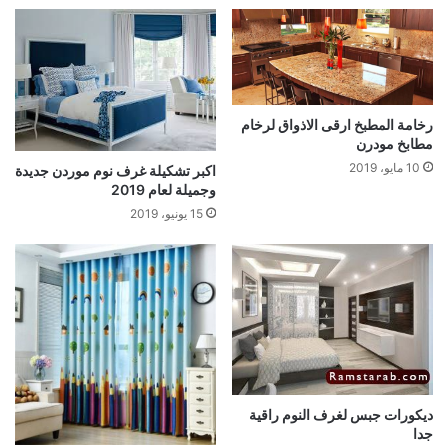
رخامة المطبخ ارقى الاذواق لرخام
مطابخ مودرن
10 مايو، 2019
اكبر تشكيلة غرف نوم موردن جديدة
وجميلة لعام 2019
15 يونيو، 2019
ديكورات جبس لغرف النوم راقية
جدا