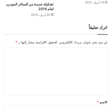
14 أبريل، 2021
تشكيلة جديدة من الستائر المودرن
لعام 2019
20 أبريل، 2019
اترك تعليقاً
لن يتم نشر عنوان بريدك الإلكتروني.
الحقول الإلزامية مشار إليها بـ
*
ا
ل
ت
ع
ل
ي
ق
الاسم
*
*