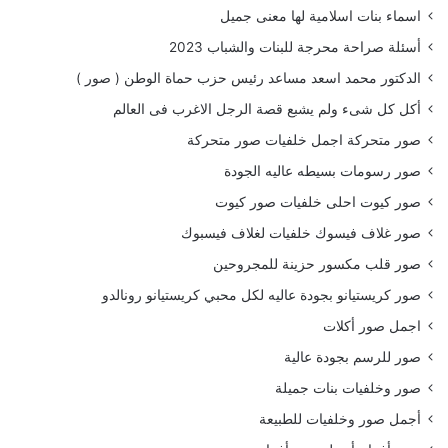
اسماء بنات اسلامية لها معنى جميل
أسئلة صراحة محرجة للبنات والشباب 2023
الدكتور محمد اسعد مساعد رئيس حزب حماة الوطن ( صور )
أكل كل شىء ولم يشبع قصة الرجل الاغرب فى العالم
صور متحركة اجمل خلفيات صور متحركة
صور رسومات بسيطه عاليه الجودة
صور كيوت احلى خلفيات صور كيوت
صور غلاف فيسوك خلفيات لغلاف فيسبوك
صور قلب مكسور حزينة للمجروحين
صور كريستيانو بجودة عاليه لكل محبي كريستيانو رونالدو
اجمل صور أكلات
صور للرسم بجودة عالية
صور وخلفيات بنات جميلة
أجمل صور وخلفيات للطبيعة