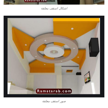
اشكال اسقف معلقة
صور اسقف معلقة