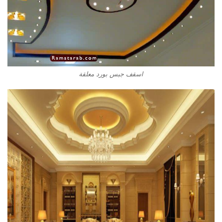
اسقف جبس بورد معلقة