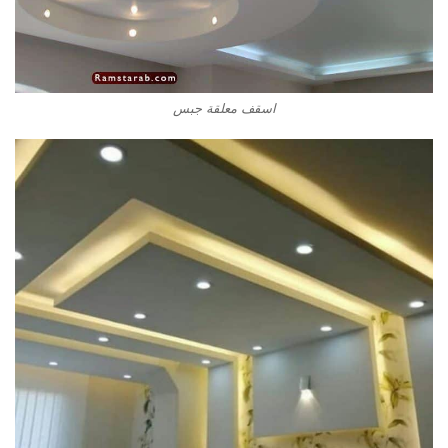
اسقف معلقة جبس