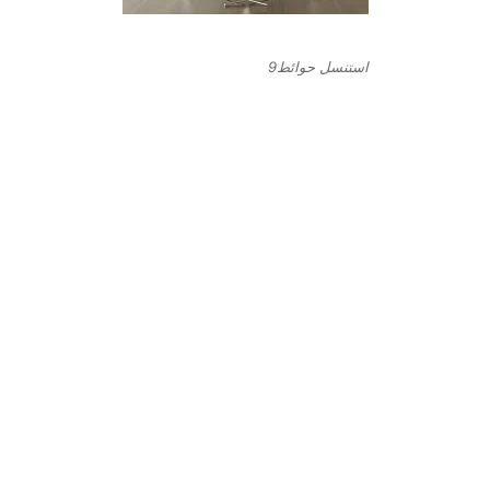
استنسل حوائط9