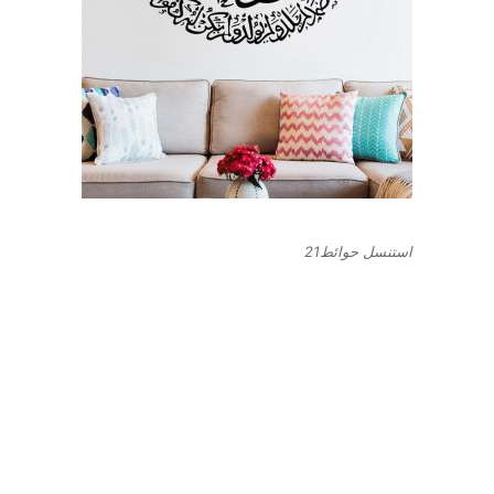
استنسل حوائط21