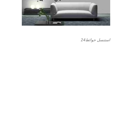
استنسل حوائط24