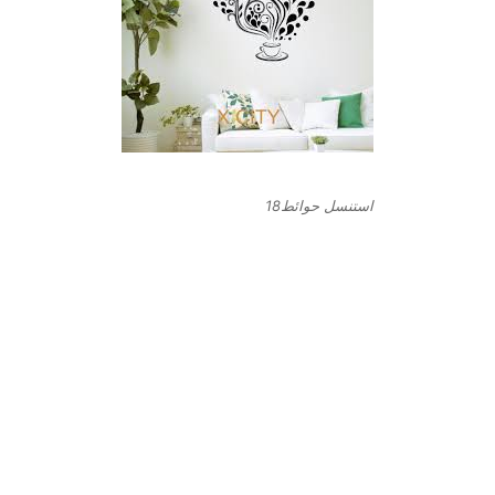
استنسل حوائط18