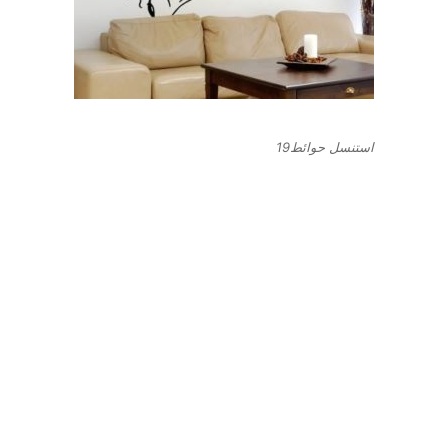
استنسل حوائط19