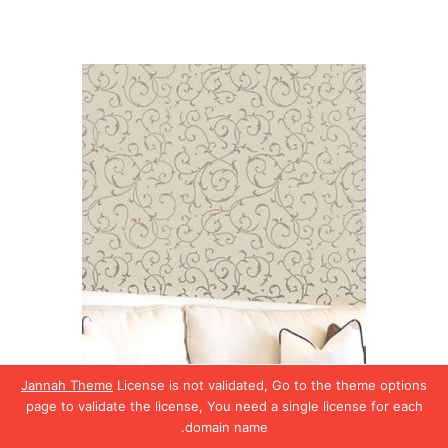
Jannah Theme
License is not validated, Go to the theme options
page to validate the license, You need a single license for each
استنسل حوائط11
domain name.
يسبوك
تويتر
واتساب
تيلقرام