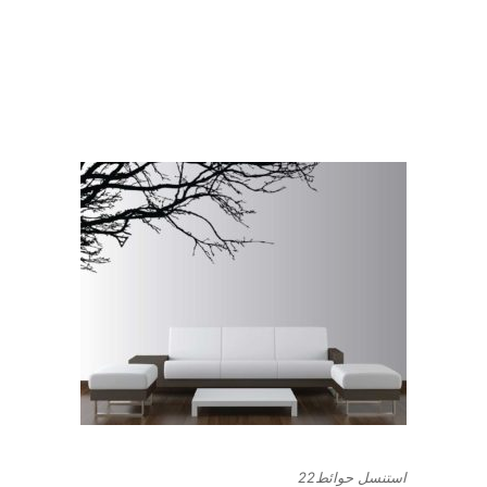
استنسل حوائط22