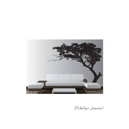
استنسل حوائط25