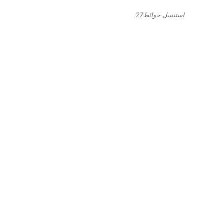
استنسل حوائط27