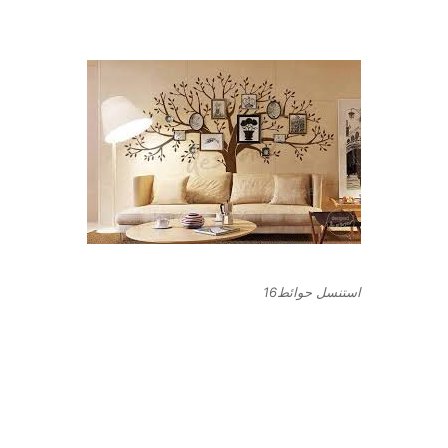
استنسل حوائط16