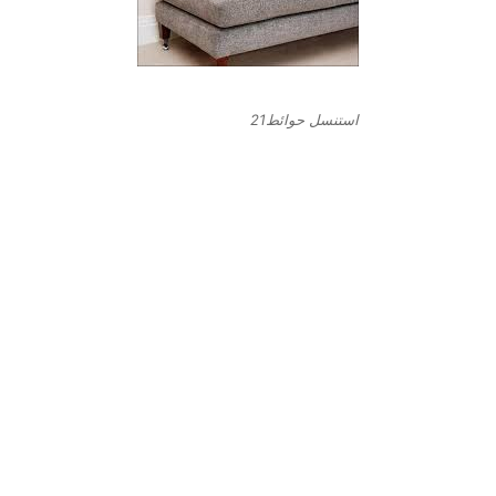
استنسل حوائط21