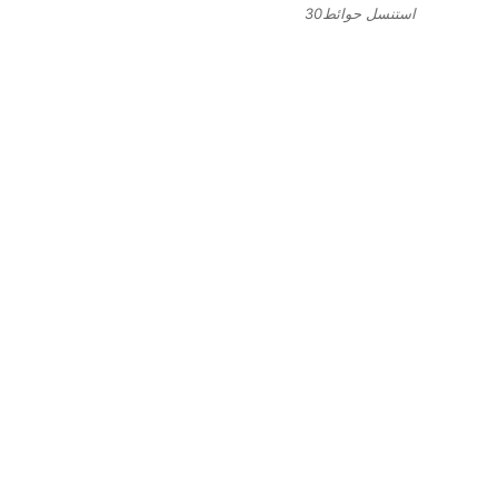
استنسل حوائط30