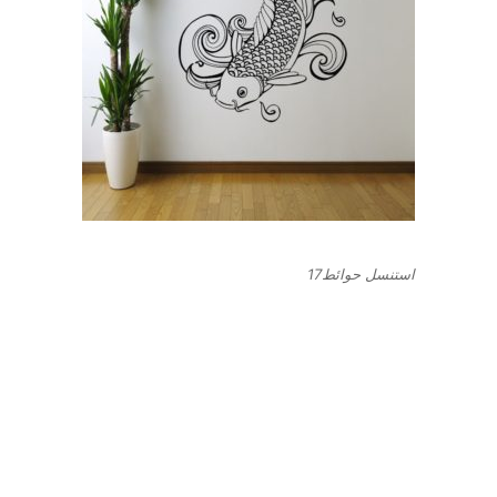
استنسل حوائط17