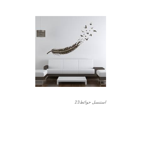
استنسل حوائط23