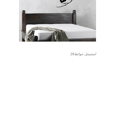
استنسل حوائط26