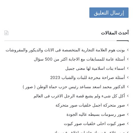
أحدث المقالات
بونت هوم العلامة التجارية المتخصصة فى الاثاث والديكور والمفروشات
أسئلة عامة للمسابقات مع الاجابة اكثر من 500 سؤال
اسماء بنات اسلامية لها معنى جميل
أسئلة صراحة محرجة للبنات والشباب 2023
الدكتور محمد اسعد مساعد رئيس حزب حماة الوطن ( صور )
أكل كل شىء ولم يشبع قصة الرجل الاغرب فى العالم
صور متحركة اجمل خلفيات صور متحركة
صور رسومات بسيطه عاليه الجودة
صور كيوت احلى خلفيات صور كيوت
صور غلاف فيسوك خلفيات لغلاف فيسبوك