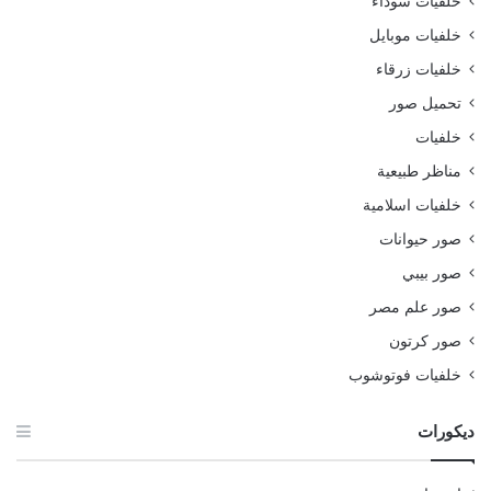
خلفيات سوداء
خلفيات موبايل
خلفيات زرقاء
تحميل صور
خلفيات
مناظر طبيعية
خلفيات اسلامية
صور حيوانات
صور بيبي
صور علم مصر
صور كرتون
خلفيات فوتوشوب
ديكورات