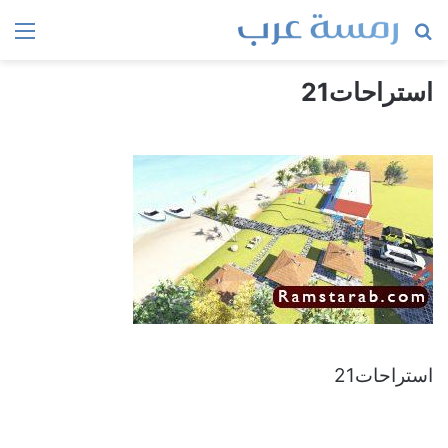
بحث
الق
عن
استراحات21
استراحات21