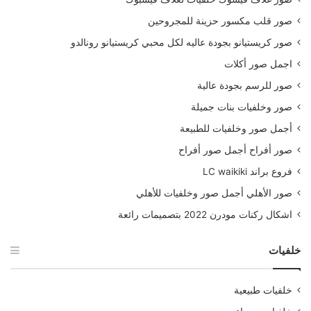
صور قلب مكسور حزينة للمجروحين
صور كريستيانو بجودة عاليه لكل محبي كريستيانو رونالدو
اجمل صور أكلات
صور للرسم بجودة عالية
صور وخلفيات بنات جميلة
أجمل صور وخلفيات للطبيعة
صور أفراح أجمل صور أفراح
فروع براند LC waikiki
صور الأهلي أجمل صور وخلفيات للأهلي
اشكال ركنات مودرن 2022 بتصميمات رائعة
خلفيات
خلفيات طبيعية