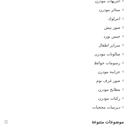
انتريهات مودرن
ستائر مودرن
انترلوك
صور نيش
جبس بورد
سراير اطفال
صالونات مودرن
رسومات حوائط
جزامة مودرن
صور غرف نوم
مطابخ مودرن
ركنات مودرن
ديرسات محجبات
موضوعات متنوعة