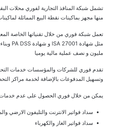
تشمل شبكة المنافذ التجارية لفوري محلات البقا
منها مجهز بماكينات نقطة البيع المماثلة لماكينات
تعمل شبكة فوري من خلال تقنياتها الخاصة المعتم
مثل شهادة
مليون و نصف عملية مالية يوميا
تقدم فوري للشركات والمؤسسات خدمات التحصل 
وتسهيل المدفوعات بالإضافة لخدمة مراكز التح
يمكن من خلال فوري الحصول على عدم خدمات:
سداد فواتير الانترنت والتليفون الارضي والم
سداد فواتير الغاز والكهرباء