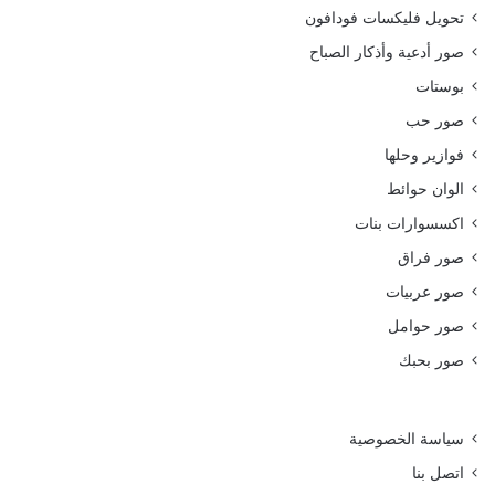
تحويل فليكسات فودافون
صور أدعية وأذكار الصباح
بوستات
صور حب
فوازير وحلها
الوان حوائط
اكسسوارات بنات
صور فراق
صور عربيات
صور حوامل
صور بحبك
سياسة الخصوصية
اتصل بنا