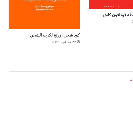
ظة فودافون كاش
كود شحن اورنج لكرت الشحن
22 فبراير، 2021
*