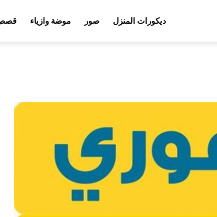
ديكورات المنزل
صور
موضة وازياء
قصص 