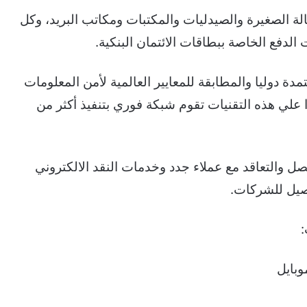
لة الصغيرة والصيدليات والمكتبات ومكاتب البريد، وكل
 الدفع الخاصة ببطاقات الائتمان البنكية.
دة دوليا والمطابقة للمعايير العالمية لأمن المعلومات
 ISA 27001 و شهادة PA DSS وبناءا علي هذه التقنيات تقوم شبكة فوري بتنفيذ أكثر من
والتعاقد مع عملاء جدد وخدمات النقد الالكتروني
صيل للشركات.
وبايل