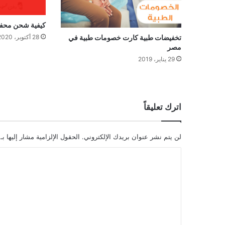
كيفية شحن محف
28 أكتوبر، 2020
تخفيضات طبية كارت خصومات طبية في
مصر
29 يناير، 2019
اترك تعليقاً
لن يتم نشر عنوان بريدك الإلكتروني.
الحقول الإلزامية مشار إليها بـ
ا
ل
ت
ع
ل