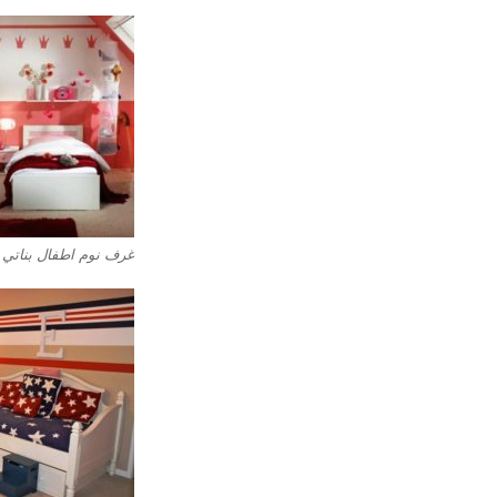
غرف نوم اطفال بناتي 3