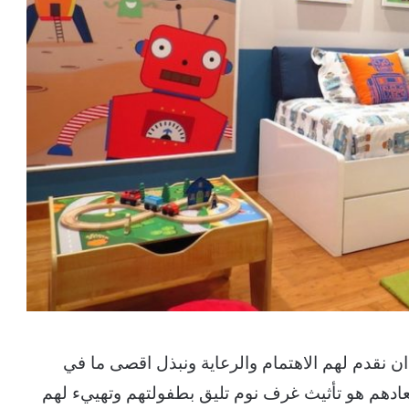
 ان نقدم لهم الاهتمام والرعاية ونبذل اقصى ما في
دهم هو تأثيث غرف نوم تليق بطفولتهم وتهييء لهم