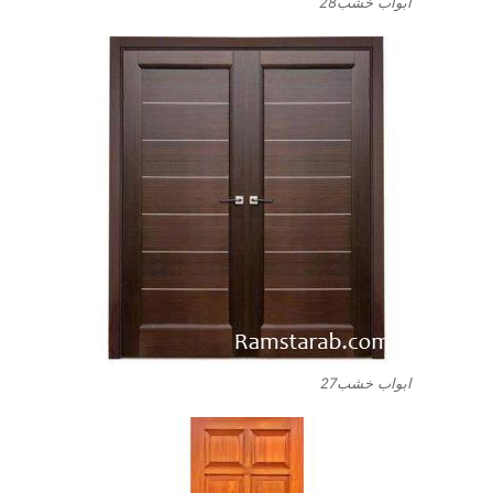
ابواب خشب28
ابواب خشب27