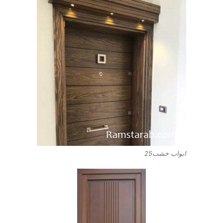
ابواب خشب25