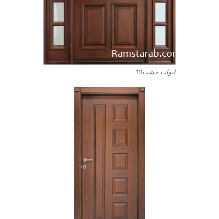
ابواب خشب10