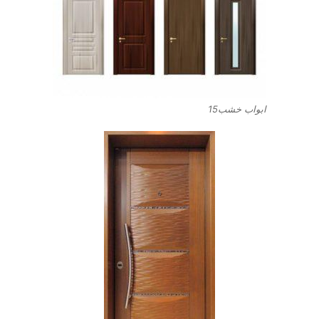
ابواب خشب15