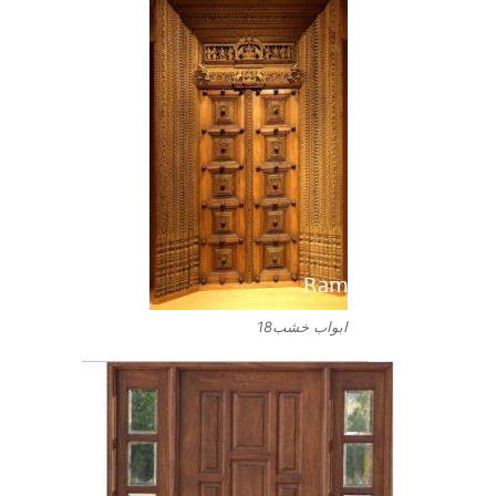
ابواب خشب18