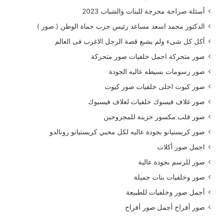
أسئلة صراحة محرجة للبنات والشباب 2023
الدكتور محمد اسعد مساعد رئيس حزب حماة الوطن ( صور )
أكل كل شىء ولم يشبع قصة الرجل الاغرب فى العالم
صور متحركة اجمل خلفيات صور متحركة
صور رسومات بسيطه عاليه الجودة
صور كيوت احلى خلفيات صور كيوت
صور غلاف فيسوك خلفيات لغلاف فيسبوك
صور قلب مكسور حزينة للمجروحين
صور كريستيانو بجودة عاليه لكل محبي كريستيانو رونالدو
اجمل صور أكلات
صور للرسم بجودة عالية
صور وخلفيات بنات جميلة
أجمل صور وخلفيات للطبيعة
صور أفراح أجمل صور أفراح