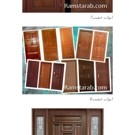
ابواب خشب7
ابواب خشب6