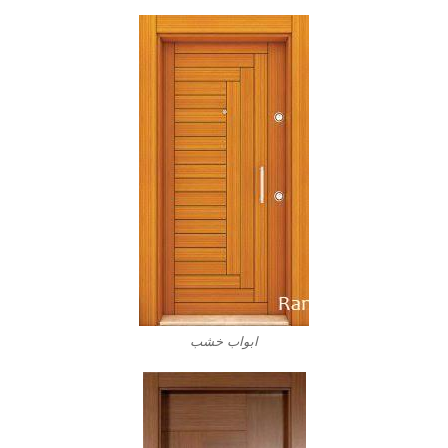
ابواب خشب