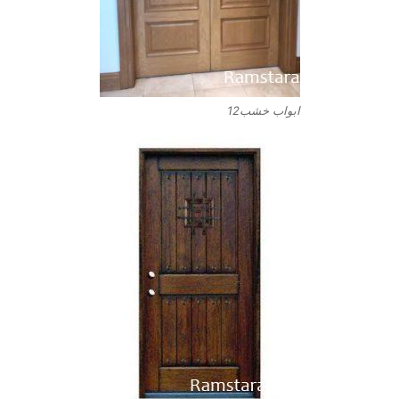
ابواب خشب12