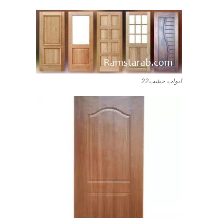
ابواب خشب22