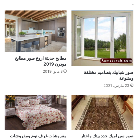
مطابخ حديثة اروع صور مطابخ
مودرن 2019
8 مايو، 2019
صور شبابيك بتصاميم مختلفة
ومتنوعة
23 مارس، 2021
صور سيراميك جدد بيتك واختار
مفروشات غرف نوم ومفروشات