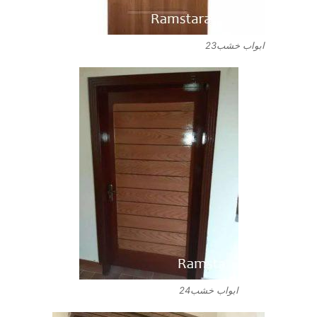
ابواب خشب23
ابواب خشب24