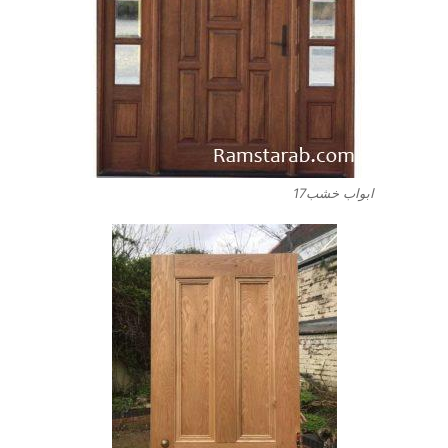
ابواب خشب17