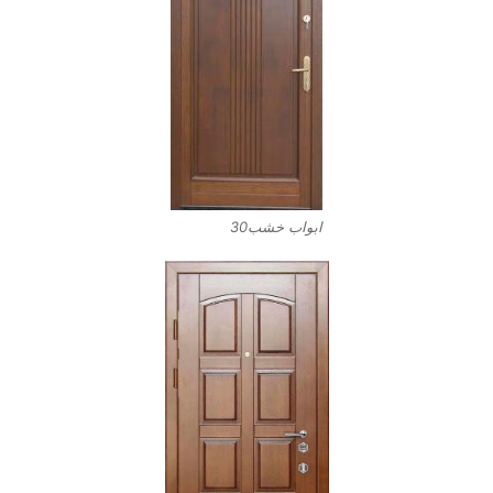
ابواب خشب30