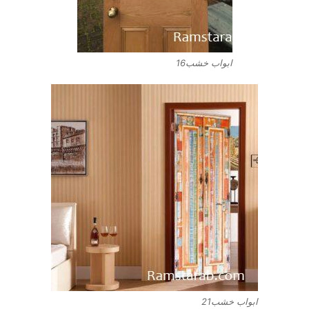
ابواب خشب16
ابواب خشب21