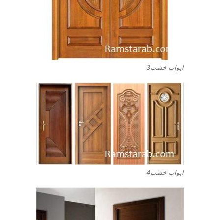
ابواب خشب3
ابواب خشب4