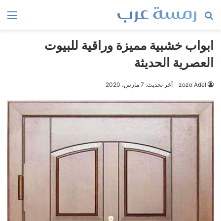
بحث
الق
عن
ابواب خشبية مميزة وراقية للبيوت
العصرية الحديثة
zozo Adel
آخر تحديث: 7 مارس، 2020