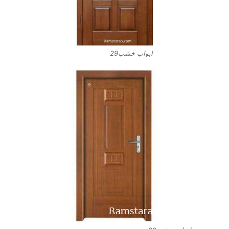
ابواب خشب29