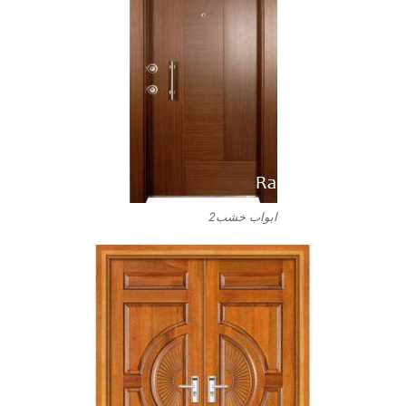
ابواب خشب2