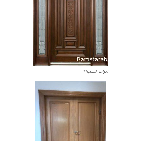
ابواب خشب11