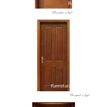
ابواب خشب20
ابواب خشب19